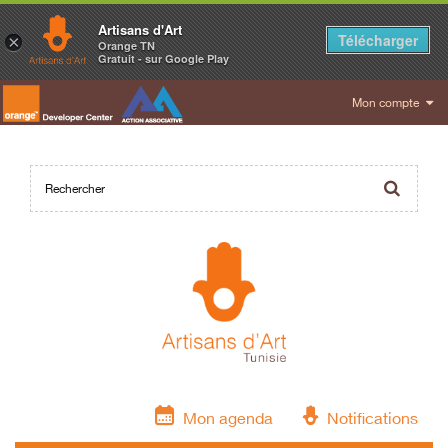
Artisans d'Art
Télécharger
×
Orange TN
Gratuit - sur Google Play
Mon compte
Mon agenda
Notifications