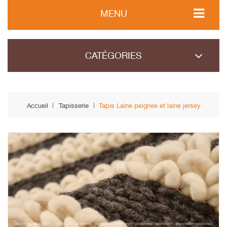
MENU
CATÉGORIES
Accueil
Tapisserie
Tapis Laine peignée et laine jersey