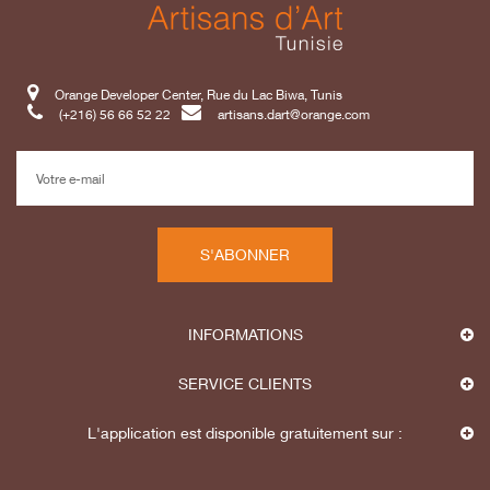
Orange Developer Center, Rue du Lac Biwa, Tunis
(+216) 56 66 52 22
artisans.dart@orange.com
S'ABONNER
INFORMATIONS
SERVICE CLIENTS
L'application est disponible gratuitement sur :