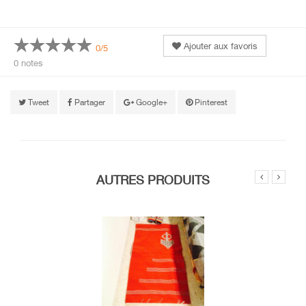
Ajouter aux favoris
0/5
0 notes
Tweet
Partager
Google+
Pinterest
AUTRES PRODUITS