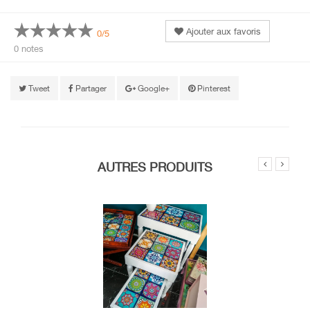
Ajouter aux favoris
0/5
0 notes
Tweet
Partager
Google+
Pinterest
AUTRES PRODUITS