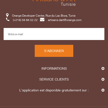
Orange Developer Center, Rue du Lac Biwa, Tunis
(+216) 56 66 52 22
artisans.dart@orange.com
S'ABONNER
INFORMATIONS
SERVICE CLIENTS
L'application est disponible gratuitement sur :