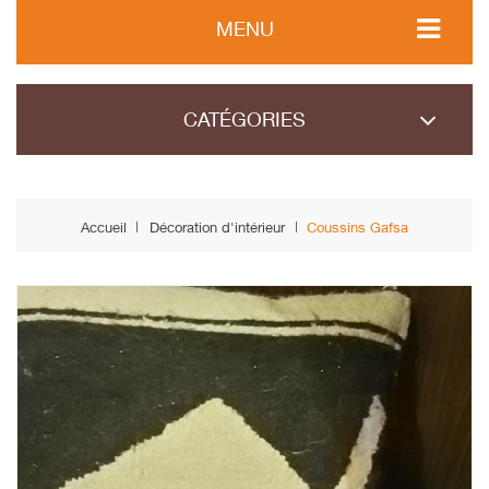
MENU
CATÉGORIES
Accueil
Décoration d'intérieur
Coussins Gafsa