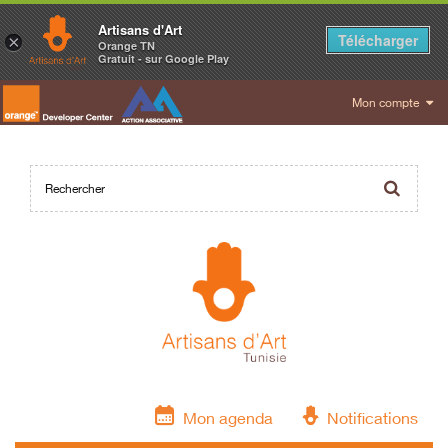
Artisans d'Art
Télécharger
×
Orange TN
Gratuit - sur Google Play
Mon compte
Mon agenda
Notifications