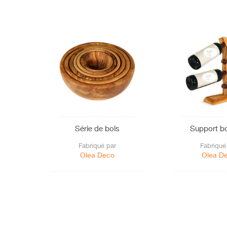
Série de bols
Support bo
Fabriqué par
Fabriqué
Olea Deco
Olea D