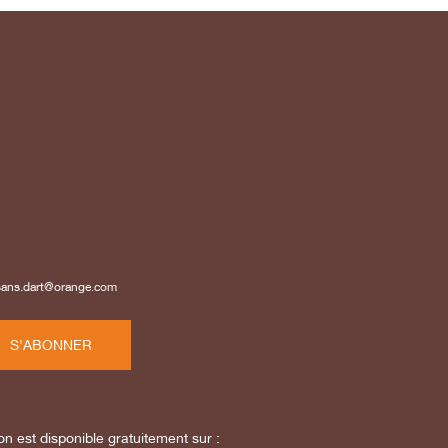
isans.dart@orange.com
S'ABONNER
on est disponible gratuitement sur :