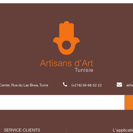
enter, Rue du Lac Biwa, Tunis
(+216) 56 66 52 22
art
SERVICE CLIENTS
L'applicati