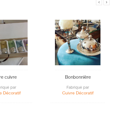
re cuivre
Bonbonnière
Pl
riqué par
Fabriqué par
e Décoratif
Cuivre Décoratif