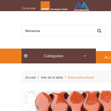
Conçu par:
Catégories
Acc
Accueil
Arts de la table
Sous-plat poisson