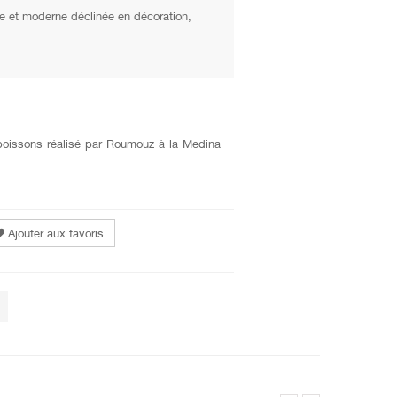
e et moderne déclinée en décoration,
poissons réalisé par Roumouz à la Medina
Ajouter aux favoris