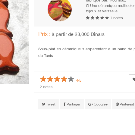
fabriqué par:
Roumouz
@ Une céramique multicolor
bijoux et vaisselle
1 notes
Prix :
à partir de 28,000 Dinars
Sous-plat en céramique s'apparentant à un banc de 
de Tunis.
4/5
2 notes
Tweet
Partager
Google+
Pinterest