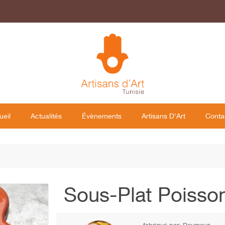
ueil
Actualités
Évènements
Artisans D'Art
Conta
Sous-Plat Poisso