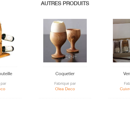
AUTRES PRODUITS
uteille
Coquetier
Ver
 par
Fabriqué par
Fab
eco
Olea Deco
Cuivr