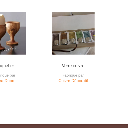
quetier
Verre cuivre
riqué par
Fabriqué par
ea Deco
Cuivre Décoratif