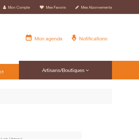
Mon Compte
Mes Favoris
Mes Abonnements
Mon agenda
Notifications
Artisans/Boutiques
ct