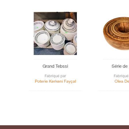
Grand Tebssi
Série de
Fabriqué par
Fabriqué
Poterie Kerkeni Fayçal
Olea D