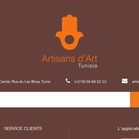
enter, Rue du Lac Biwa, Tunis
(+216) 56 66 52 22
art
SERVICE CLIENTS
L'applicati