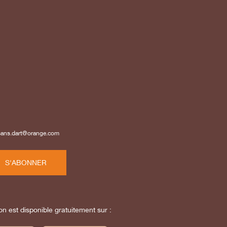
isans.dart@orange.com
S'ABONNER
on est disponible gratuitement sur :