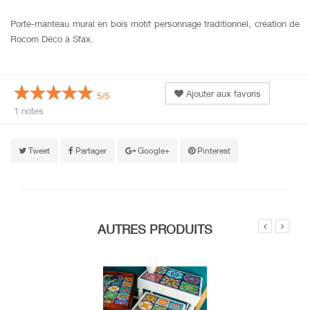
Porte-manteau mural en bois motif personnage traditionnel, création de
Rocom Déco à Sfax.
Ajouter aux favoris
5/5
1 notes
Tweet
Partager
Google+
Pinterest
AUTRES PRODUITS