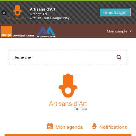
Artisans d'Art
Télécharger
×
Orange TN
Gratuit - sur Google Play
Mon compte
Mon agenda
Notifications