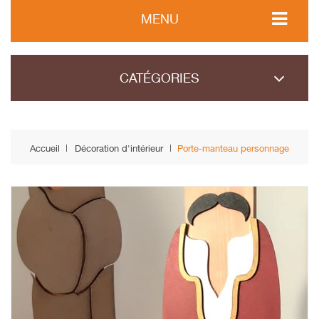
MENU
CATÉGORIES
Accueil
Décoration d'intérieur
Porte-manteau personnage