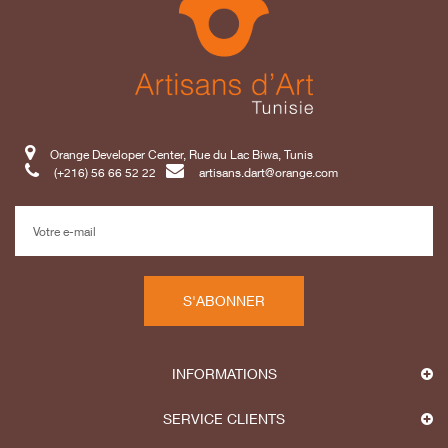
Orange Developer Center, Rue du Lac Biwa, Tunis
(+216) 56 66 52 22
artisans.dart@orange.com
S'ABONNER
INFORMATIONS
SERVICE CLIENTS