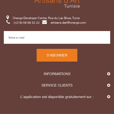
Orange Developer Center, Rue du Lac Biwa, Tunis
(+216) 56 66 52 22
artisans.dart@orange.com
S'ABONNER
INFORMATIONS
SERVICE CLIENTS
L'application est disponible gratuitement sur :