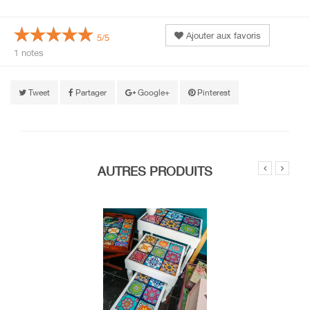
Ajouter aux favoris
5/5
1 notes
Tweet
Partager
Google+
Pinterest
AUTRES PRODUITS