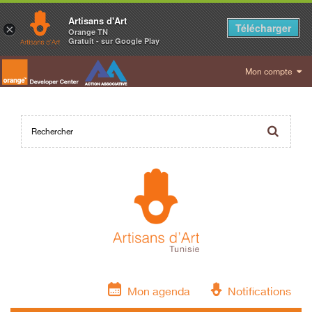
Artisans d'Art
Télécharger
×
Orange TN
Gratuit - sur Google Play
Mon compte
Mon agenda
Notifications