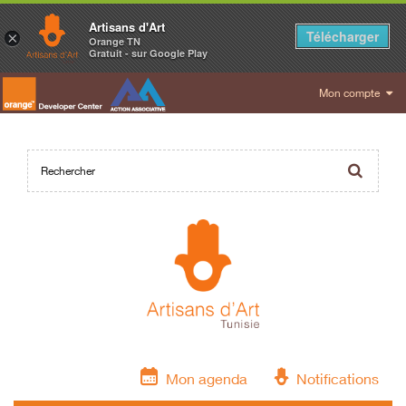
Artisans d'Art
Télécharger
×
Orange TN
Gratuit - sur Google Play
Mon compte
Mon agenda
Notifications