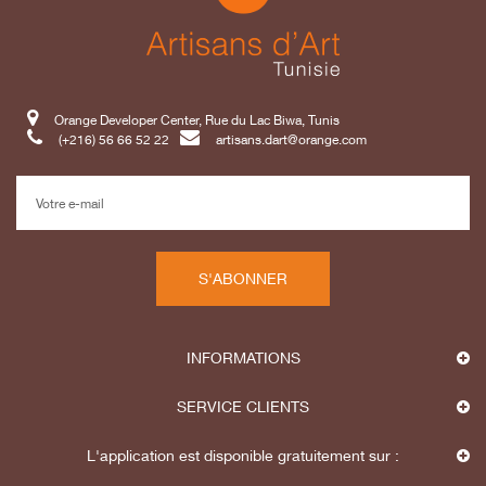
Orange Developer Center, Rue du Lac Biwa, Tunis
(+216) 56 66 52 22
artisans.dart@orange.com
S'ABONNER
INFORMATIONS
SERVICE CLIENTS
L'application est disponible gratuitement sur :