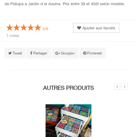
de Pollupa à Jardin d'el Aouina. Prix entre 39 et 45dt selon modèle.
Ajouter aux favoris
5/5
1 notes
Tweet
Partager
Google+
Pinterest
AUTRES PRODUITS