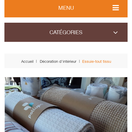
MENU
CATÉGORIES
Accueil
Décoration d'intérieur
Essuie-tout tissu