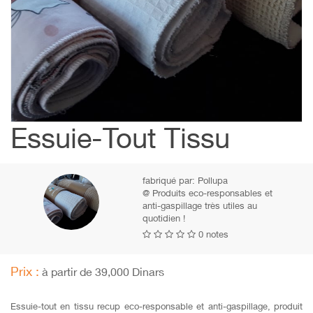
Essuie-Tout Tissu
fabriqué par:
Pollupa
@ Produits eco-responsables et
anti-gaspillage très utiles au
quotidien !
0 notes
Prix :
à partir de 39,000 Dinars
Essuie-tout en tissu recup eco-responsable et anti-gaspillage, produit