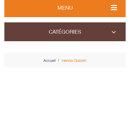
MENU
CATÉGORIES
Accueil
Henda Gazzeh