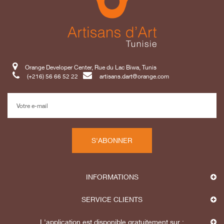
Orange Developer Center, Rue du Lac Biwa, Tunis
(+216) 56 66 52 22
artisans.dart@orange.com
S'ABONNER
INFORMATIONS
SERVICE CLIENTS
L'application est disponible gratuitement sur :