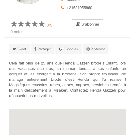
+21621955860
S'abonner
0/5
0 notes
Tweet
Partager
Google+
Pinterest
Cela fait plus de 25 ans que Henda Gazzeh brode ! Enfant, lors
des vacances scolaires, sa maman tendait à ses enfants un
gorguef et les exerçait à la broderie. Son propre trousseau de
mariage entièrement brodé c’est Henda qui l’a réalisé !
Magnifiques coussins, robes, capes, nappes, serviettes brodés à
la main délicatement à Msaken. Contactez Henda Gazzeh pour
découvrir ses merveilles.