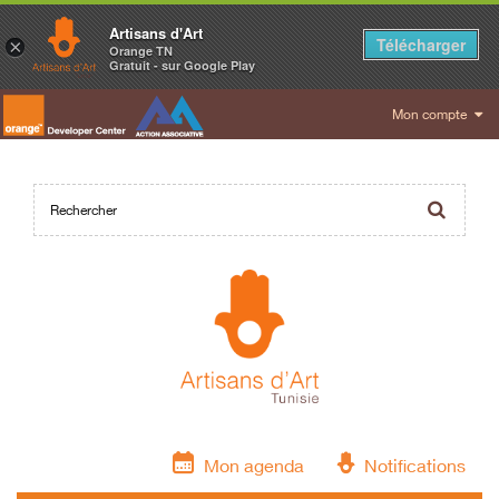
Artisans d'Art
Télécharger
×
Orange TN
Gratuit - sur Google Play
Mon compte
Mon agenda
Notifications