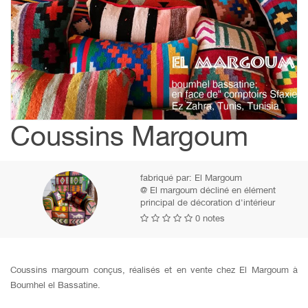
Coussins Margoum
fabriqué par:
El Margoum
@ El margoum décliné en élément
principal de décoration d'intérieur
0 notes
Coussins margoum conçus, réalisés et en vente chez El Margoum à
Boumhel el Bassatine.