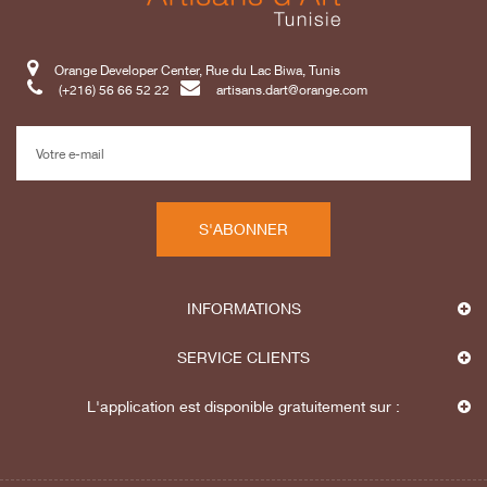
Orange Developer Center, Rue du Lac Biwa, Tunis
(+216) 56 66 52 22
artisans.dart@orange.com
S'ABONNER
INFORMATIONS
SERVICE CLIENTS
L'application est disponible gratuitement sur :