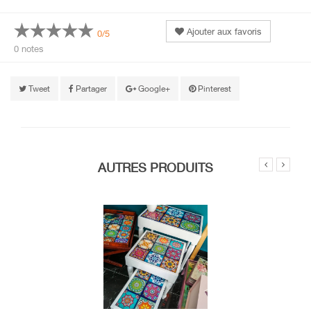
Ajouter aux favoris
0/5
0 notes
Tweet
Partager
Google+
Pinterest
AUTRES PRODUITS