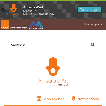
Artisans d'Art
Télécharger
×
Orange TN
Gratuit - sur Google Play
Mon compte
Mon agenda
Notifications