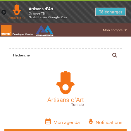
Artisans d'Art
Télécharger
×
Orange TN
Gratuit - sur Google Play
Mon compte
Mon agenda
Notifications