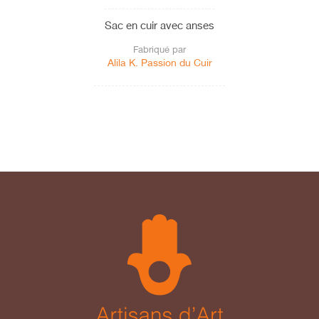
Sac en cuir avec anses
Fabriqué par
Alila K. Passion du Cuir