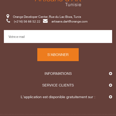
Orange Developer Center, Rue du Lac Biwa, Tunis
(+216) 56 66 52 22
artisans.dart@orange.com
S'ABONNER
INFORMATIONS
SERVICE CLIENTS
L'application est disponible gratuitement sur :