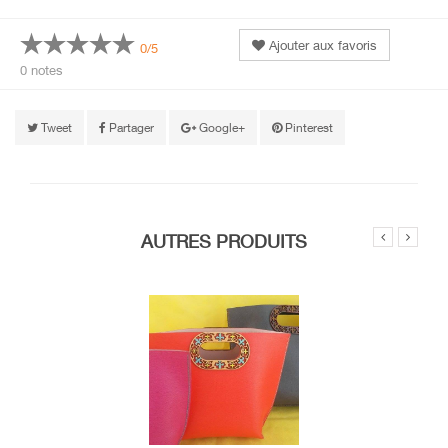
Ajouter aux favoris
0/5
0 notes
Tweet
Partager
Google+
Pinterest
AUTRES PRODUITS