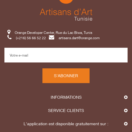
Orange Developer Center, Rue du Lac Biwa, Tunis
(+216) 56 66 52 22
artisans.dart@orange.com
S'ABONNER
INFORMATIONS
SERVICE CLIENTS
L'application est disponible gratuitement sur :