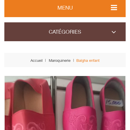
MENU
CATÉGORIES
Accueil
Maroquinerie
Balgha enfant