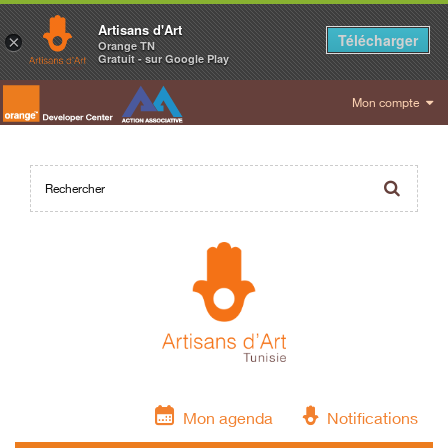
Artisans d'Art
Télécharger
×
Orange TN
Gratuit - sur Google Play
Mon compte
Mon agenda
Notifications