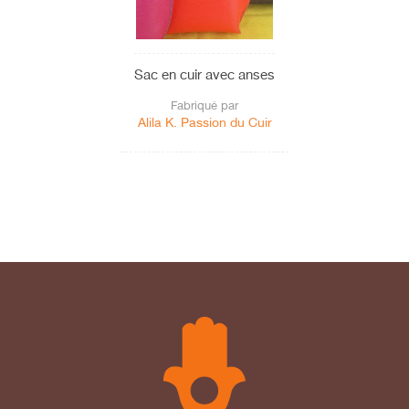
Sac en cuir avec anses
Fabriqué par
Alila K. Passion du Cuir