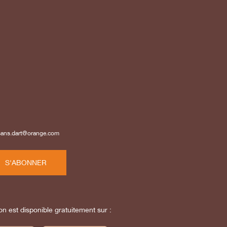
isans.dart@orange.com
S'ABONNER
on est disponible gratuitement sur :