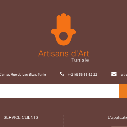
enter, Rue du Lac Biwa, Tunis
(+216) 56 66 52 22
art
SERVICE CLIENTS
L'applicati