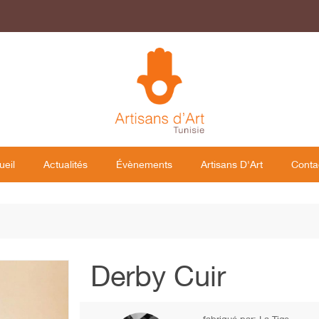
ueil
Actualités
Évènements
Artisans D'Art
Conta
Derby Cuir