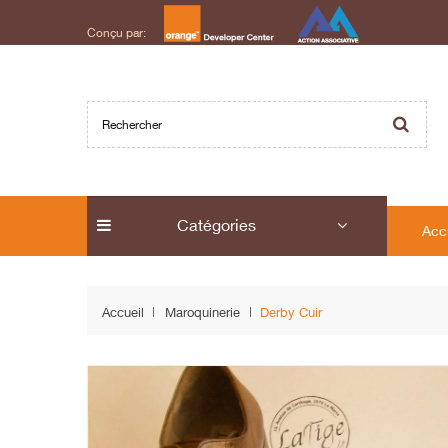
Conçu par:
Catégories
Acc
Accueil
Maroquinerie
Derby Cuir