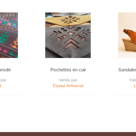
brodé
Pochettes en cuir
Sandale
 par
Vendu par
Fab
t
Elyssa Artisanat
L