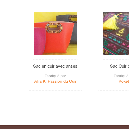
Sac en cuir avec anses
Sac Cuir 
Fabriqué par
Fabriqué
Alila K. Passion du Cuir
Koket