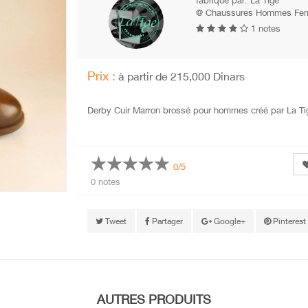
fabriqué par:
La Tige
@ Chaussures Hommes Femm
1 notes
Prix :
à partir de 215,000 Dinars
Derby Cuir Marron brossé pour hommes créé par La Ti
0/5
0 notes
Tweet
Partager
Google+
Pinterest
AUTRES PRODUITS