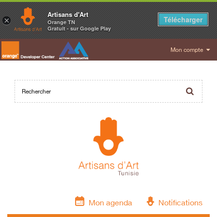
Artisans d'Art
Télécharger
×
Orange TN
Gratuit - sur Google Play
Mon compte
Mon agenda
Notifications