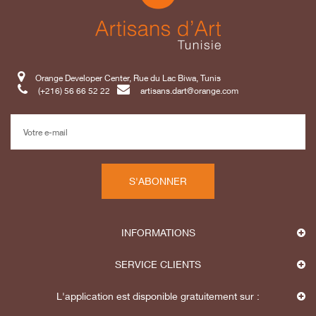
Orange Developer Center, Rue du Lac Biwa, Tunis
(+216) 56 66 52 22
artisans.dart@orange.com
S'ABONNER
INFORMATIONS
SERVICE CLIENTS
L'application est disponible gratuitement sur :