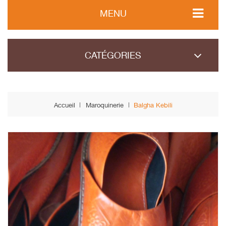
MENU
CATÉGORIES
Accueil
Maroquinerie
Balgha Kebili