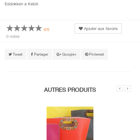
Eddokken à Kebili.
Ajouter aux favoris
0/5
0 notes
Tweet
Partager
Google+
Pinterest
AUTRES PRODUITS