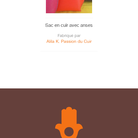
Sac en cuir avec anses
Fabriqué par
Alila K. Passion du Cuir