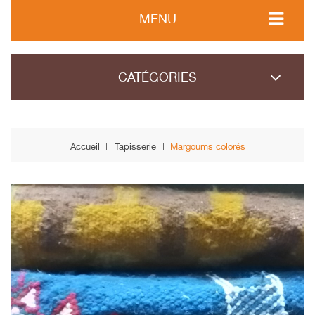
MENU
CATÉGORIES
Accueil
Tapisserie
Margoums colorés