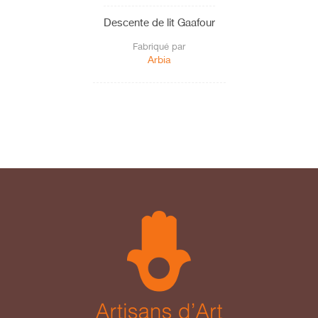
Descente de lit Gaafour
Fabriqué par
Arbia