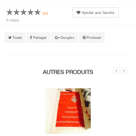
Ajouter aux favoris
0/5
0 notes
Tweet
Partager
Google+
Pinterest
AUTRES PRODUITS