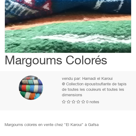
Margoums Colorés
vendu par:
Hamadi el Karoui
@ Collection époustouflante de tapis
de toutes les couleurs et toutes les
dimensions
0 notes
Margoums colorés en vente chez "El Karoui" à Gafsa