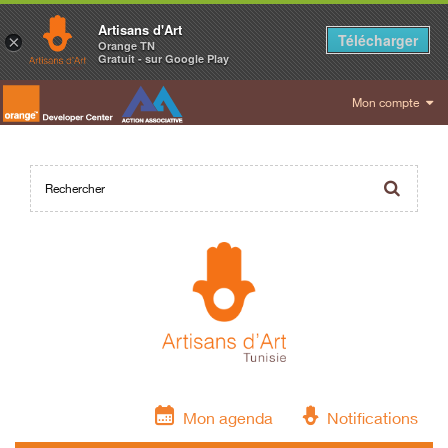
Artisans d'Art
Télécharger
×
Orange TN
Gratuit - sur Google Play
Mon compte
Mon agenda
Notifications