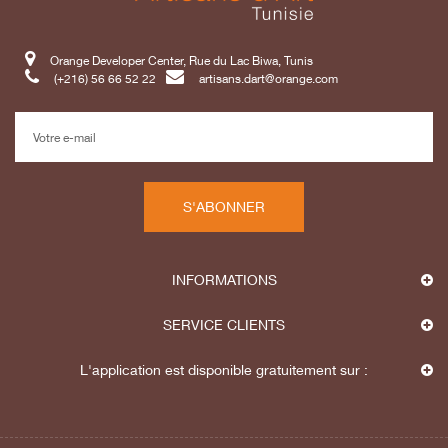
Orange Developer Center, Rue du Lac Biwa, Tunis
(+216) 56 66 52 22
artisans.dart@orange.com
S'ABONNER
INFORMATIONS
SERVICE CLIENTS
L'application est disponible gratuitement sur :