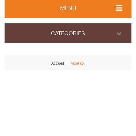
MENU
CATÉGORIES
Accueil
Montapi