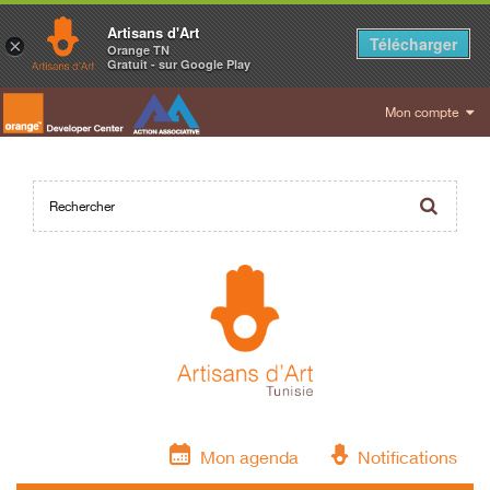
Artisans d'Art
Télécharger
×
Orange TN
Gratuit - sur Google Play
Mon compte
Mon agenda
Notifications