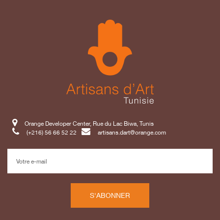
Orange Developer Center, Rue du Lac Biwa, Tunis
(+216) 56 66 52 22
artisans.dart@orange.com
S'ABONNER