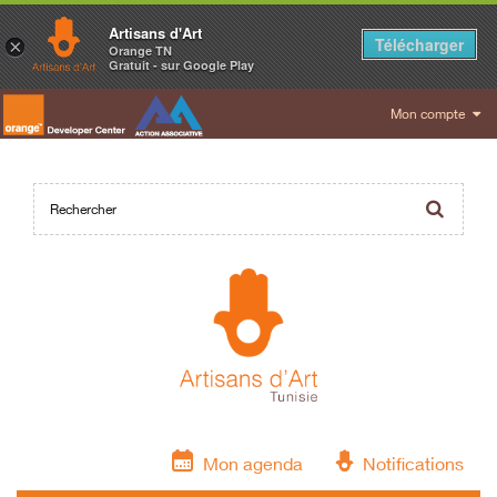
Artisans d'Art
Télécharger
×
Orange TN
Gratuit - sur Google Play
Mon compte
Mon agenda
Notifications