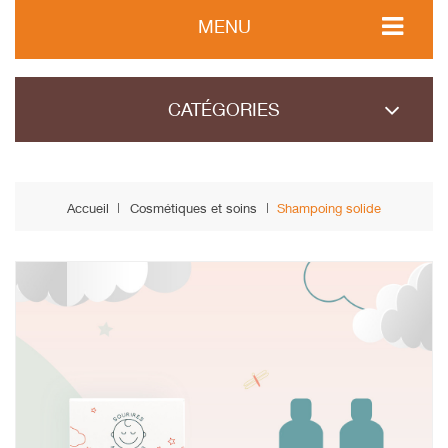
MENU
CATÉGORIES
Accueil
Cosmétiques et soins
Shampoing solide