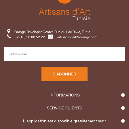
Orange Developer Center, Rue du Lac Biwa, Tunis
(+216) 56 66 52 22
artisans.dart@orange.com
S'ABONNER
INFORMATIONS
SERVICE CLIENTS
L'application est disponible gratuitement sur :