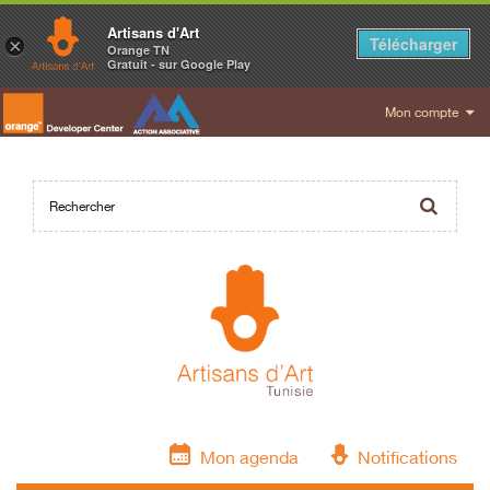
Artisans d'Art
Télécharger
×
Orange TN
Gratuit - sur Google Play
Mon compte
Mon agenda
Notifications