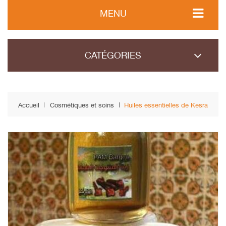
MENU
CATÉGORIES
Accueil
Cosmétiques et soins
Huiles essentielles de Kesra