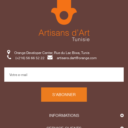
Orange Developer Center, Rue du Lac Biwa, Tunis
(+216) 56 66 52 22
artisans.dart@orange.com
S'ABONNER
INFORMATIONS