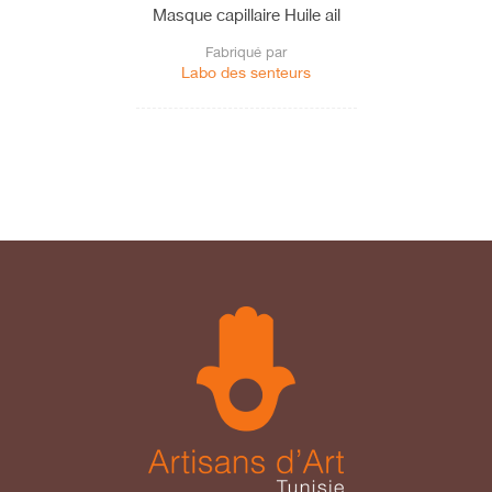
Masque capillaire Huile ail
Fabriqué par
Labo des senteurs