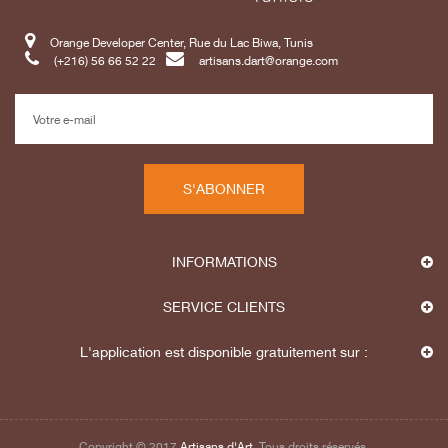
Orange Developer Center, Rue du Lac Biwa, Tunis
(+216) 56 66 52 22
artisans.dart@orange.com
S'ABONNER
INFORMATIONS
SERVICE CLIENTS
L'application est disponible gratuitement sur :
Copyright © 2017
Artisans d'Art
. Tous droits réservés.