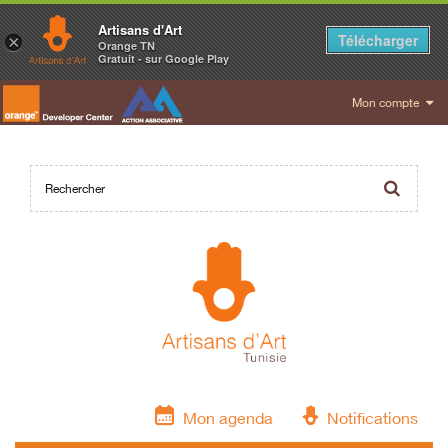
Artisans d'Art
Télécharger
×
Orange TN
Gratuit - sur Google Play
Mon compte
Mon agenda
Notifications