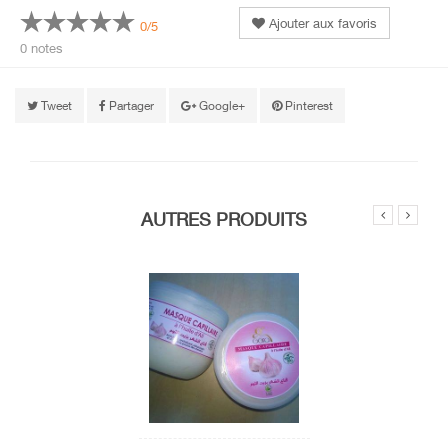
Ajouter aux favoris
0/5
0 notes
Tweet
Partager
Google+
Pinterest
AUTRES PRODUITS