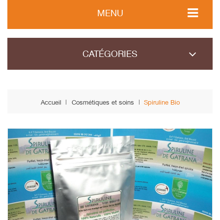
MENU
CATÉGORIES
Accueil
Cosmétiques et soins
Spiruline Bio