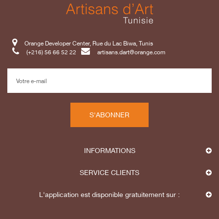
Orange Developer Center, Rue du Lac Biwa, Tunis
(+216) 56 66 52 22
artisans.dart@orange.com
S'ABONNER
INFORMATIONS
SERVICE CLIENTS
L'application est disponible gratuitement sur :