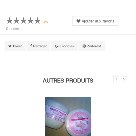
Ajouter aux favoris
0/5
0 notes
Tweet
Partager
Google+
Pinterest
AUTRES PRODUITS