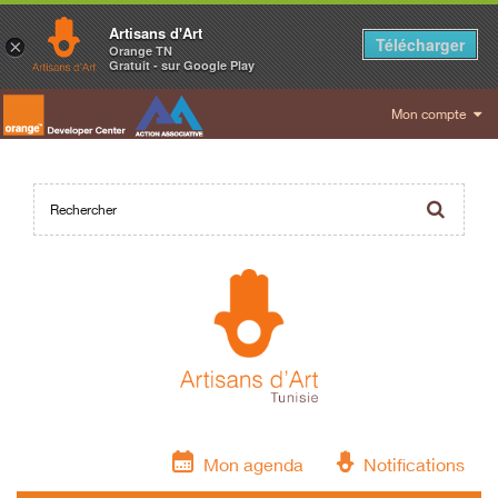
Artisans d'Art
Télécharger
×
Orange TN
Gratuit - sur Google Play
Mon compte
Mon agenda
Notifications