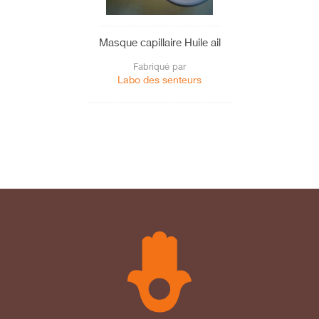
Masque capillaire Huile ail
Fabriqué par
Labo des senteurs