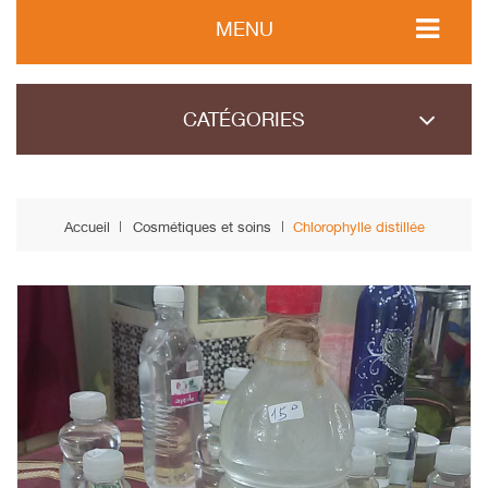
MENU
CATÉGORIES
Accueil
Cosmétiques et soins
Chlorophylle distillée