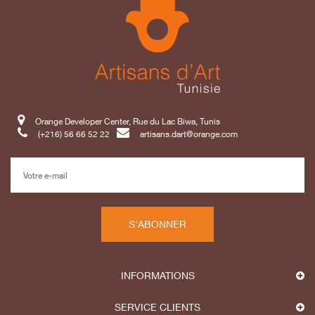
Orange Developer Center, Rue du Lac Biwa, Tunis
(+216) 56 66 52 22
artisans.dart@orange.com
S'ABONNER
INFORMATIONS
SERVICE CLIENTS