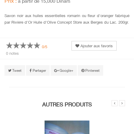
Prix :
à partir de 15,000 Dinars
Savon noir aux huiles essentielles romarin ou fleur d'oranger fabriqué
par Rivière d'Or Huile d'Olive Concept Store aux Berges du Lac. 200gr.
Ajouter aux favoris
0/5
0 notes
Tweet
Partager
Google+
Pinterest
AUTRES PRODUITS