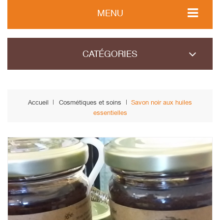
MENU
CATÉGORIES
Accueil
Cosmétiques et soins
Savon noir aux huiles
essentielles