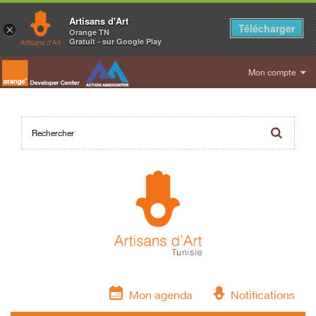
Artisans d'Art
Télécharger
×
Orange TN
Gratuit - sur Google Play
Mon compte
Mon agenda
Notifications