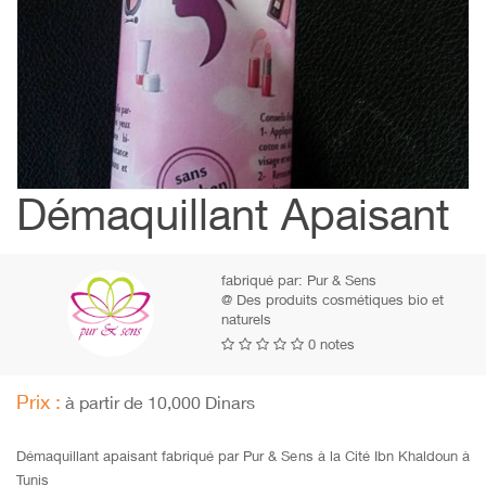
Démaquillant Apaisant
fabriqué par:
Pur & Sens
@ Des produits cosmétiques bio et
naturels
0 notes
Prix :
à partir de 10,000 Dinars
Démaquillant apaisant fabriqué par Pur & Sens à la Cité Ibn Khaldoun à
Tunis