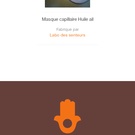
Masque capillaire Huile ail
Fabriqué par
Labo des senteurs