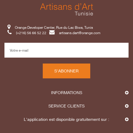
Orange Developer Center, Rue du Lac Biwa, Tunis
(+216) 56 66 52 22
artisans.dart@orange.com
S'ABONNER
INFORMATIONS
SERVICE CLIENTS
L'application est disponible gratuitement sur :