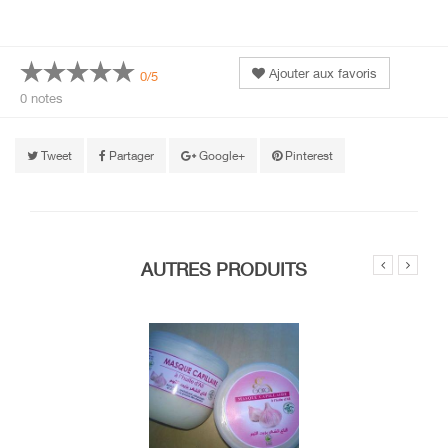
Ajouter aux favoris
0/5
0 notes
Tweet
Partager
Google+
Pinterest
AUTRES PRODUITS