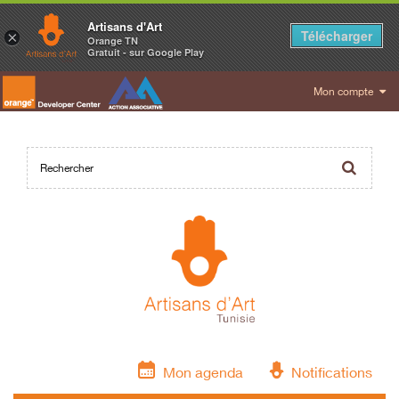
Artisans d'Art
Télécharger
×
Orange TN
Gratuit - sur Google Play
Mon compte
Mon agenda
Notifications