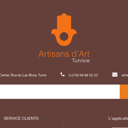
enter, Rue du Lac Biwa, Tunis
(+216) 56 66 52 22
art
SERVICE CLIENTS
L'applicati