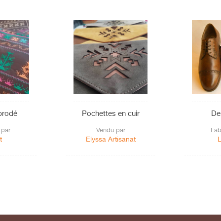
brodé
Pochettes en cuir
De
 par
Vendu par
Fab
t
Elyssa Artisanat
L