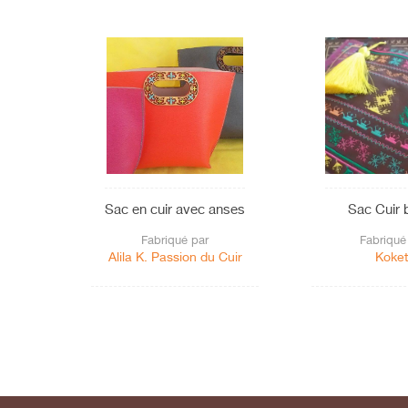
Sac en cuir avec anses
Sac Cuir 
Fabriqué par
Fabriqué
Alila K. Passion du Cuir
Koket