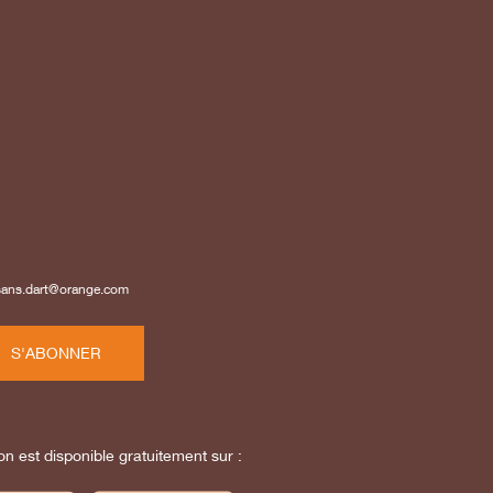
isans.dart@orange.com
S'ABONNER
on est disponible gratuitement sur :