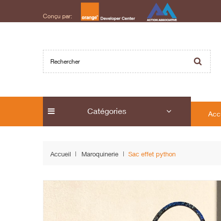
Conçu par:
Catégories
Acc
Accueil
Maroquinerie
Sac effet python