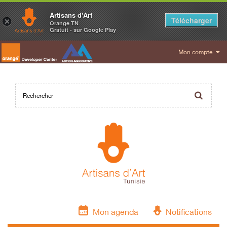
Artisans d'Art
Télécharger
×
Orange TN
Gratuit - sur Google Play
Mon compte
Mon agenda
Notifications