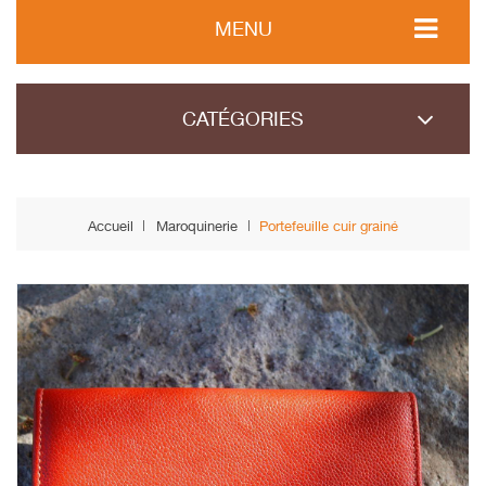
MENU
CATÉGORIES
Accueil
Maroquinerie
Portefeuille cuir grainé