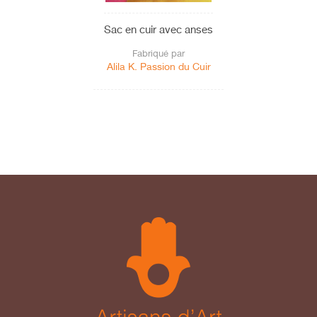
Sac en cuir avec anses
Fabriqué par
Alila K. Passion du Cuir