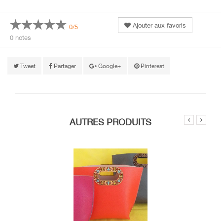
Ajouter aux favoris
0/5
0 notes
Tweet
Partager
Google+
Pinterest
AUTRES PRODUITS