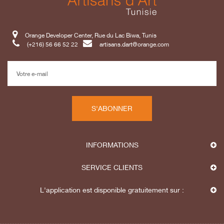
Orange Developer Center, Rue du Lac Biwa, Tunis
(+216) 56 66 52 22
artisans.dart@orange.com
S'ABONNER
INFORMATIONS
SERVICE CLIENTS
L'application est disponible gratuitement sur :