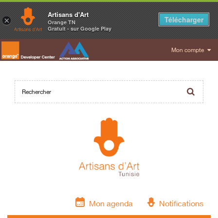
Artisans d'Art
Télécharger
×
Orange TN
Gratuit - sur Google Play
Mon compte
Mon agenda
Notifications