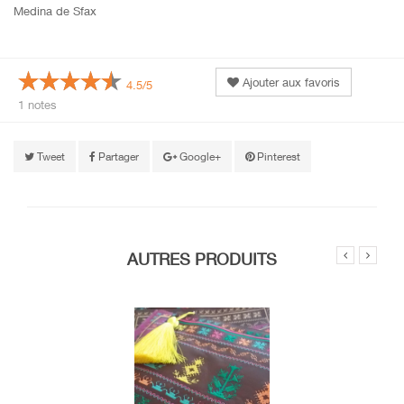
Medina de Sfax
Ajouter aux favoris
4.5/5
1 notes
Tweet
Partager
Google+
Pinterest
AUTRES PRODUITS