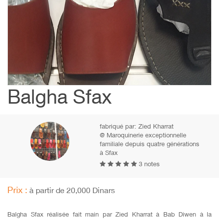
Balgha Sfax
fabriqué par:
Zied Kharrat
@ Maroquinerie exceptionnelle
familiale depuis quatre générations
à Sfax
3 notes
Prix :
à partir de 20,000 Dinars
Balgha Sfax réalisée fait main par Zied Kharrat à Bab Diwen à la