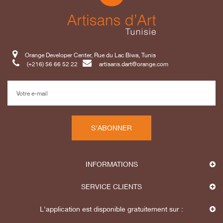
Orange Developer Center, Rue du Lac Biwa, Tunis
(+216) 56 66 52 22
artisans.dart@orange.com
S'ABONNER
INFORMATIONS
SERVICE CLIENTS
L'application est disponible gratuitement sur :