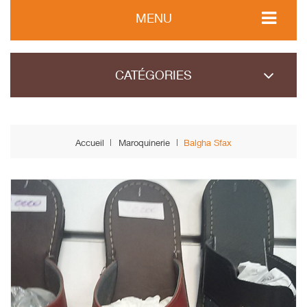
MENU
CATÉGORIES
Accueil
Maroquinerie
Balgha Sfax