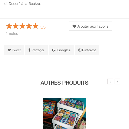
et Decor" à la Soukra.
Ajouter aux favoris
5/5
1 notes
Tweet
Partager
Google+
Pinterest
AUTRES PRODUITS