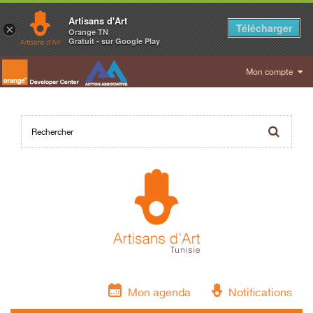
Artisans d'Art
Télécharger
×
Orange TN
Gratuit - sur Google Play
Mon compte
Mon agenda
Notifications