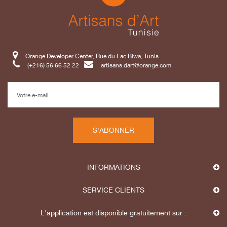
Orange Developer Center, Rue du Lac Biwa, Tunis
(+216) 56 66 52 22
artisans.dart@orange.com
S'ABONNER
INFORMATIONS
SERVICE CLIENTS
L'application est disponible gratuitement sur :