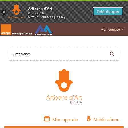
Artisans d'Art
Télécharger
×
Orange TN
Gratuit - sur Google Play
Mon compte
Mon agenda
Notifications