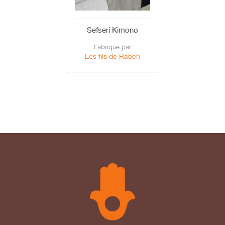
Sefseri Kimono
Fabriqué par
Les fils de Rabeh