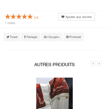
Ajouter aux favoris
5/5
1 notes
Tweet
Partager
Google+
Pinterest
AUTRES PRODUITS