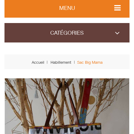
MENU
CATÉGORIES
Accueil
Habillement
Sac Big Mama