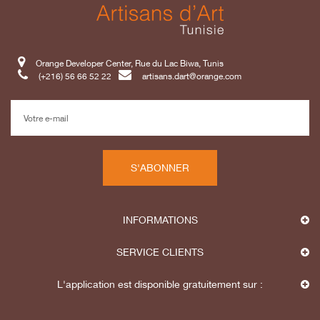
Orange Developer Center, Rue du Lac Biwa, Tunis
(+216) 56 66 52 22
artisans.dart@orange.com
S'ABONNER
INFORMATIONS
SERVICE CLIENTS
L'application est disponible gratuitement sur :