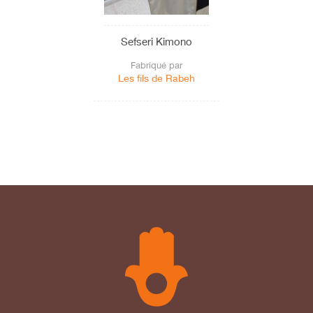
Sefseri Kimono
Fabriqué par
Les fils de Rabeh