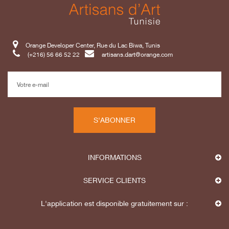
Orange Developer Center, Rue du Lac Biwa, Tunis
(+216) 56 66 52 22
artisans.dart@orange.com
S'ABONNER
INFORMATIONS
SERVICE CLIENTS
L'application est disponible gratuitement sur :