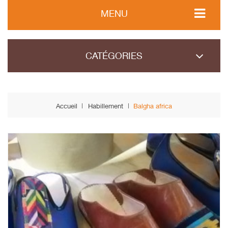
MENU
CATÉGORIES
Accueil
Habillement
Balgha africa