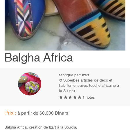
Balgha Africa
fabriqué par:
Izart
@ Superbes articles de déco et
habillement avec touche africaine à
la Soukra
1 notes
Prix :
à partir de 60,000 Dinars
Balgha Africa, création de Izart à la Soukra.