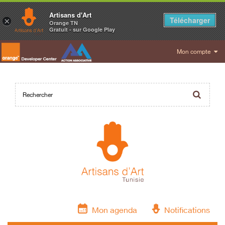
Artisans d'Art
Télécharger
×
Orange TN
Gratuit - sur Google Play
Mon compte
Mon agenda
Notifications