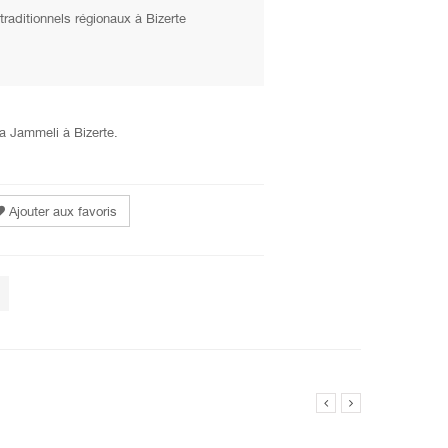
i
traditionnels régionaux à Bizerte
a Jammeli à Bizerte.
Ajouter aux favoris