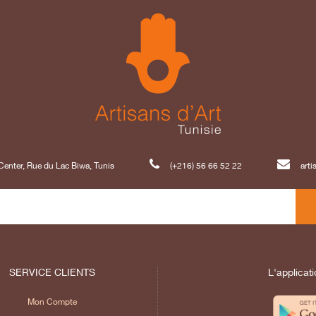
enter, Rue du Lac Biwa, Tunis
(+216) 56 66 52 22
art
SERVICE CLIENTS
L'applicati
Mon Compte