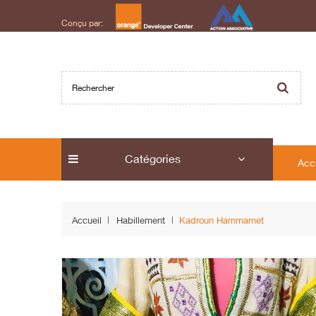
Conçu par:
Catégories
Acc
Accueil
Habillement
Kadroun Hammamet