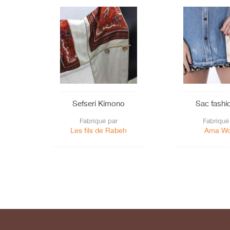
Sefseri Kimono
Sac fashi
Fabriqué par
Fabriqué
Les fils de Rabeh
Ama W