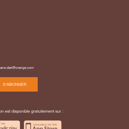
isans.dart@orange.com
S'ABONNER
on est disponible gratuitement sur :