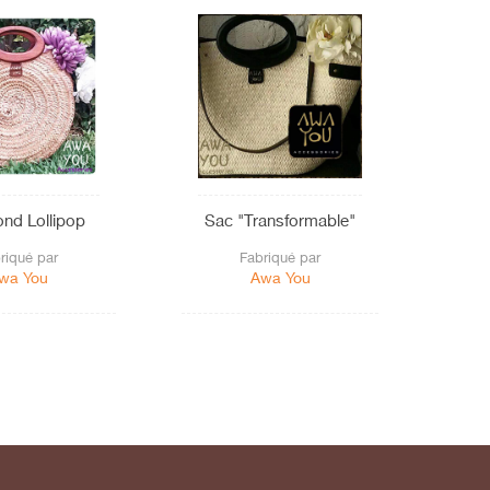
nd Lollipop
Sac "Transformable"
riqué par
Fabriqué par
wa You
Awa You