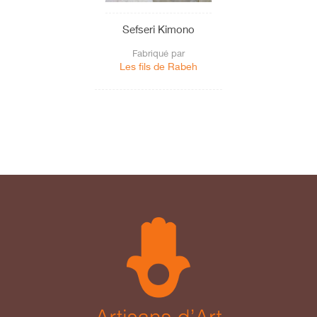
Sefseri Kimono
Fabriqué par
Les fils de Rabeh