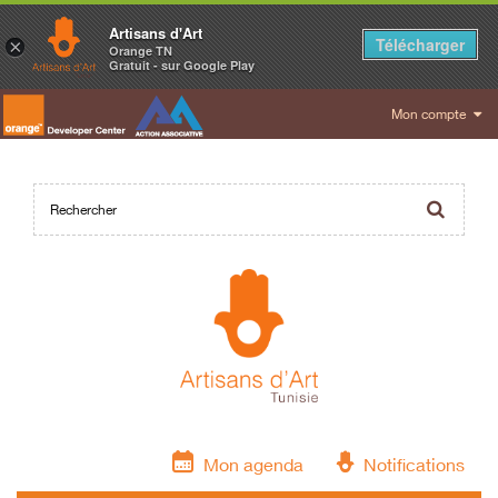
Artisans d'Art
Télécharger
×
Orange TN
Gratuit - sur Google Play
Mon compte
Mon agenda
Notifications