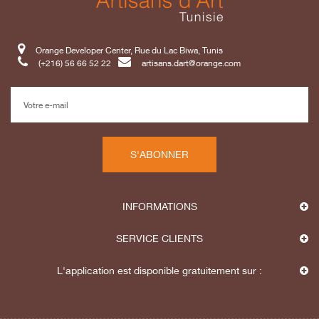
Orange Developer Center, Rue du Lac Biwa, Tunis
(+216) 56 66 52 22
artisans.dart@orange.com
S'ABONNER
INFORMATIONS
SERVICE CLIENTS
L'application est disponible gratuitement sur :