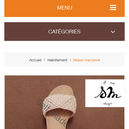
MENU
CATÉGORIES
Accueil
Habillement
Mules macramé