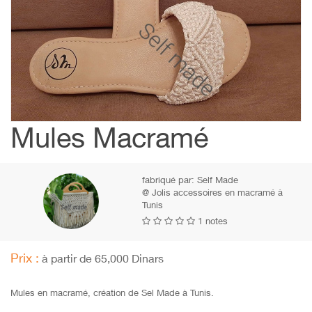
Mules Macramé
fabriqué par:
Self Made
@ Jolis accessoires en macramé à
Tunis
1 notes
Prix :
à partir de 65,000 Dinars
Mules en macramé, création de Sel Made à Tunis.