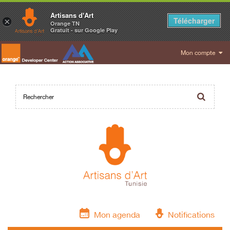
Artisans d'Art
Télécharger
×
Orange TN
Gratuit - sur Google Play
Mon compte
Mon agenda
Notifications