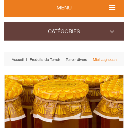
MENU
CATÉGORIES
Accueil
Produits du Terroir
Terroir divers
Miel zaghouan