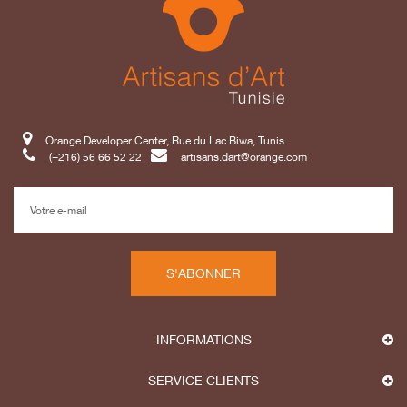
Orange Developer Center, Rue du Lac Biwa, Tunis
(+216) 56 66 52 22
artisans.dart@orange.com
S'ABONNER
INFORMATIONS
SERVICE CLIENTS