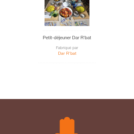
Petit-déjeuner Dar R'bat
Fabriqué par
Dar R'bat