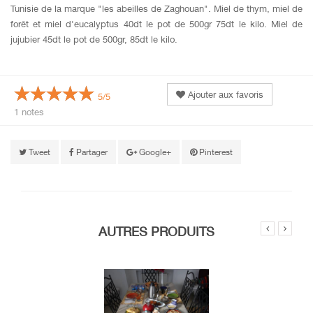
Tunisie de la marque "les abeilles de Zaghouan". Miel de thym, miel de
forêt et miel d'eucalyptus 40dt le pot de 500gr 75dt le kilo. Miel de
jujubier 45dt le pot de 500gr, 85dt le kilo.
Ajouter aux favoris
5/5
1 notes
Tweet
Partager
Google+
Pinterest
AUTRES PRODUITS