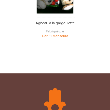
Agneau à la gargoulette
Fabriqué par
Dar El Mansoura