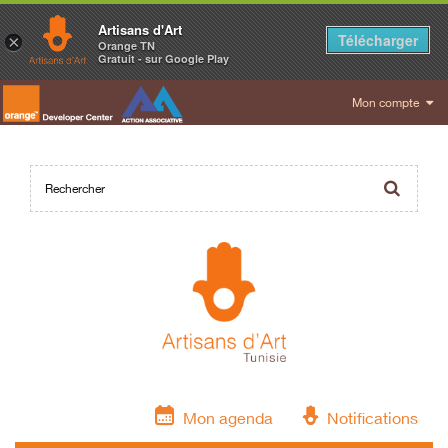
Artisans d'Art
Télécharger
×
Orange TN
Gratuit - sur Google Play
Mon compte
Mon agenda
Notifications