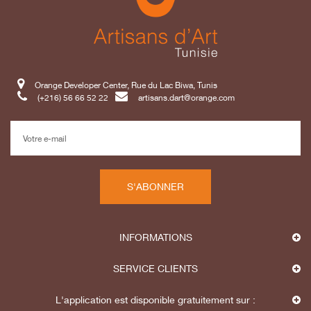
Orange Developer Center, Rue du Lac Biwa, Tunis
(+216) 56 66 52 22
artisans.dart@orange.com
S'ABONNER
INFORMATIONS
SERVICE CLIENTS
L'application est disponible gratuitement sur :