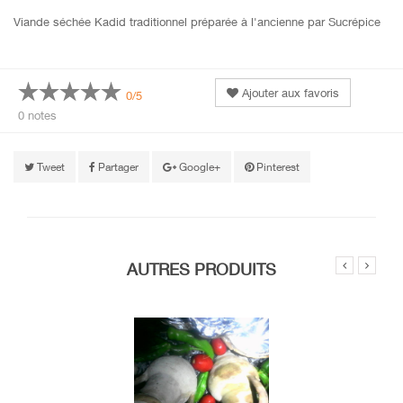
Viande séchée Kadid traditionnel préparée à l'ancienne par Sucrépice
Ajouter aux favoris
0/5
0 notes
Tweet
Partager
Google+
Pinterest
AUTRES PRODUITS