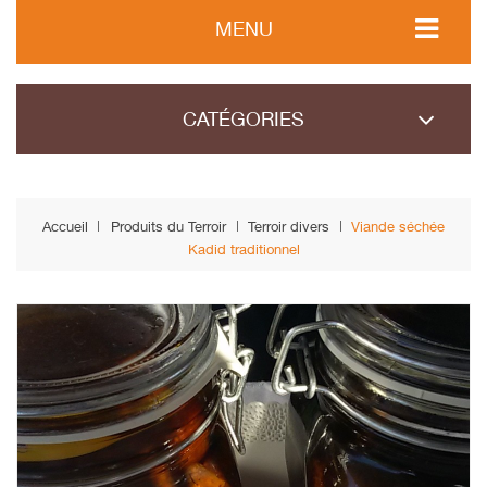
MENU
CATÉGORIES
Accueil
Produits du Terroir
Terroir divers
Viande séchée
Kadid traditionnel