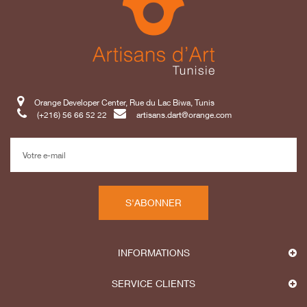
Orange Developer Center, Rue du Lac Biwa, Tunis
(+216) 56 66 52 22
artisans.dart@orange.com
S'ABONNER
INFORMATIONS
SERVICE CLIENTS