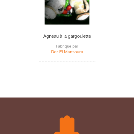
Agneau à la gargoulette
Fabriqué par
Dar El Mansoura