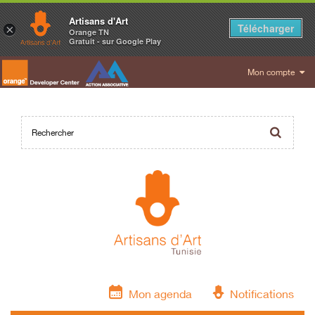
Artisans d'Art
Télécharger
×
Orange TN
Gratuit - sur Google Play
Mon compte
Mon agenda
Notifications