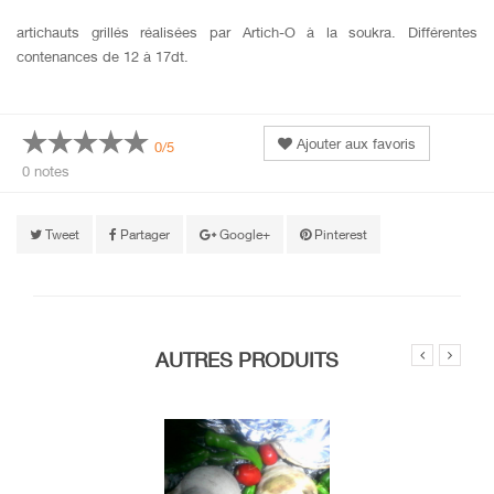
artichauts grillés réalisées par Artich-O à la soukra. Différentes
contenances de 12 à 17dt.
Ajouter aux favoris
0/5
0 notes
Tweet
Partager
Google+
Pinterest
AUTRES PRODUITS