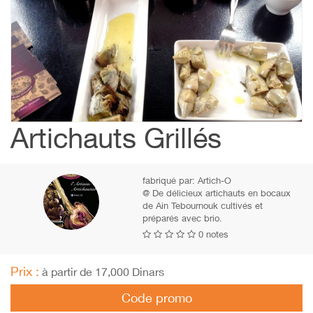
Artichauts Grillés
fabriqué par:
Artich-O
@ De délicieux artichauts en bocaux
de Ain Tebournouk cultivés et
préparés avec brio.
0 notes
Prix :
à partir de 17,000 Dinars
Code promo