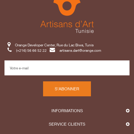
Orange Developer Center, Rue du Lac Biwa, Tunis
(+216) 56 66 52 22
artisans.dart@orange.com
S'ABONNER
INFORMATIONS
SERVICE CLIENTS