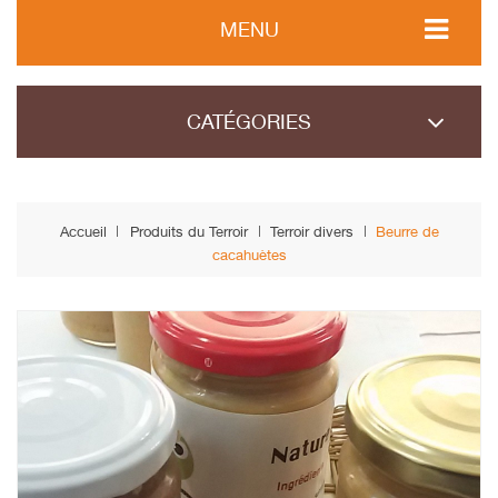
MENU
CATÉGORIES
Accueil
Produits du Terroir
Terroir divers
Beurre de
cacahuètes