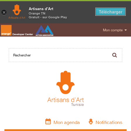
Artisans d'Art
Télécharger
×
Orange TN
Gratuit - sur Google Play
Mon compte
Mon agenda
Notifications