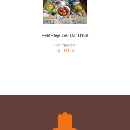
Petit-déjeuner Dar R'bat
Fabriqué par
Dar R'bat