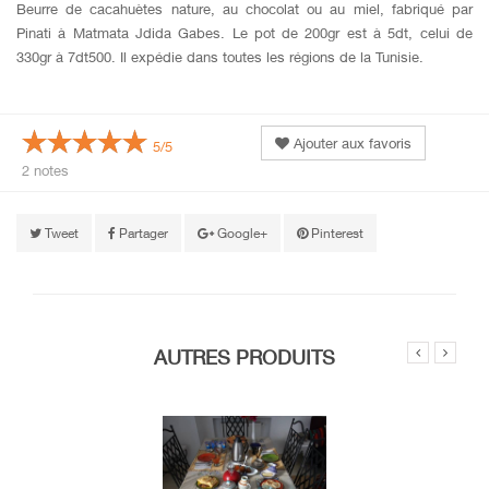
Beurre de cacahuètes nature, au chocolat ou au miel, fabriqué par
Pinati à Matmata Jdida Gabes. Le pot de 200gr est à 5dt, celui de
330gr à 7dt500. Il expédie dans toutes les régions de la Tunisie.
Ajouter aux favoris
5/5
2 notes
Tweet
Partager
Google+
Pinterest
AUTRES PRODUITS