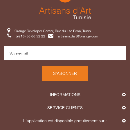
Orange Developer Center, Rue du Lac Biwa, Tunis
(+216) 56 66 52 22
artisans.dart@orange.com
S'ABONNER
INFORMATIONS
SERVICE CLIENTS
L'application est disponible gratuitement sur :