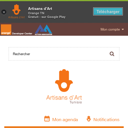
Artisans d'Art
Télécharger
×
Orange TN
Gratuit - sur Google Play
Mon compte
Mon agenda
Notifications