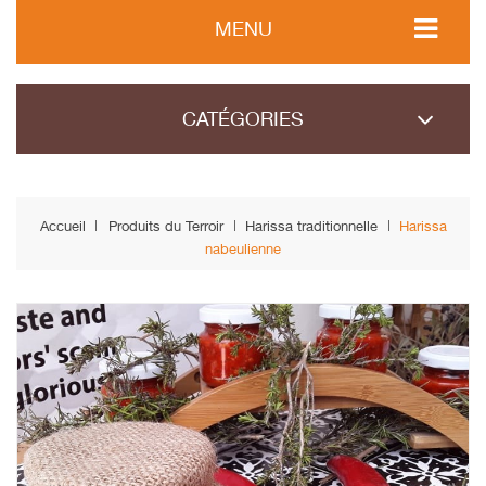
MENU
CATÉGORIES
Accueil
Produits du Terroir
Harissa traditionnelle
Harissa
nabeulienne