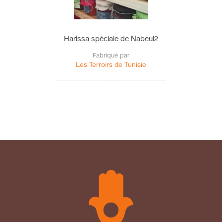
Harissa spéciale de Nabeul2
Fabriqué par
Les Terroirs de Tunisie