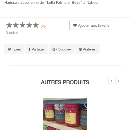
Harissa nabeulienne de "Lella Fatma el Beya" à Nabeul.
Ajouter aux favoris
0/5
0 notes
Tweet
Partager
Google+
Pinterest
AUTRES PRODUITS