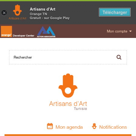
Artisans d'Art
Télécharger
×
Orange TN
Gratuit - sur Google Play
Mon compte
Mon agenda
Notifications