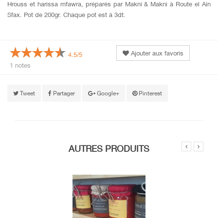
Hrouss et harissa mfawra, préparés par Makni & Makni à Route el Ain
Sfax. Pot de 200gr. Chaque pot est à 3dt.
Ajouter aux favoris
4.5/5
1 notes
Tweet
Partager
Google+
Pinterest
AUTRES PRODUITS