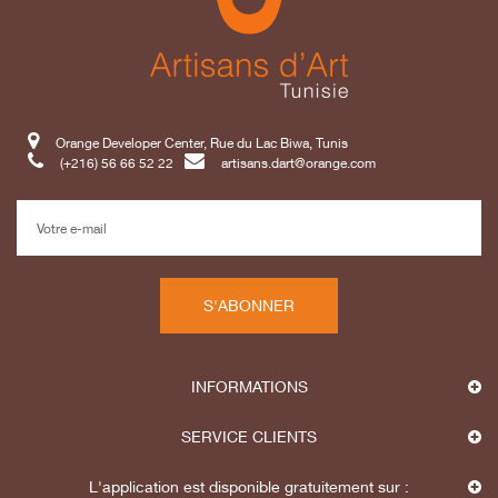
Orange Developer Center, Rue du Lac Biwa, Tunis
(+216) 56 66 52 22
artisans.dart@orange.com
S'ABONNER
INFORMATIONS
SERVICE CLIENTS
L'application est disponible gratuitement sur :