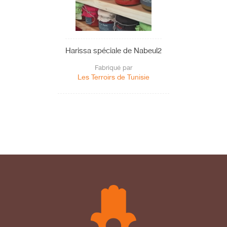
Harissa spéciale de Nabeul2
Fabriqué par
Les Terroirs de Tunisie