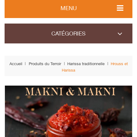
MENU
CATÉGORIES
Accueil
Produits du Terroir
Harissa traditionnelle
Hrouss et
Harissa