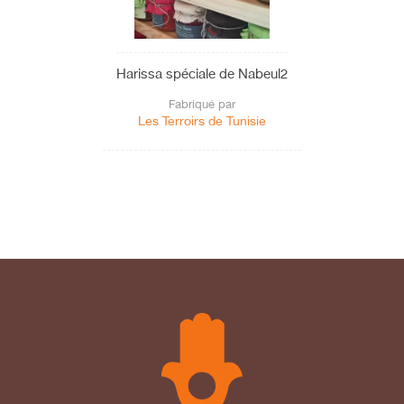
Harissa spéciale de Nabeul2
Fabriqué par
Les Terroirs de Tunisie