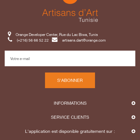
Orange Developer Center, Rue du Lac Biwa, Tunis
(+216) 56 66 52 22
artisans.dart@orange.com
S'ABONNER
INFORMATIONS
SERVICE CLIENTS
L'application est disponible gratuitement sur :