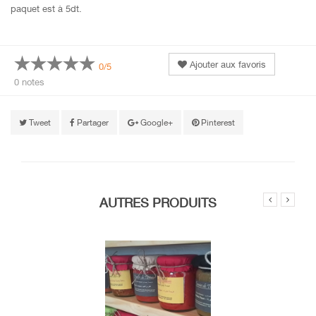
paquet est à 5dt.
Ajouter aux favoris
0/5
0 notes
Tweet
Partager
Google+
Pinterest
AUTRES PRODUITS