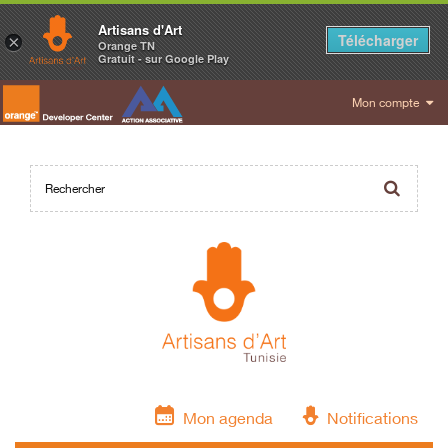
Artisans d'Art
Télécharger
×
Orange TN
Gratuit - sur Google Play
Mon compte
Mon agenda
Notifications