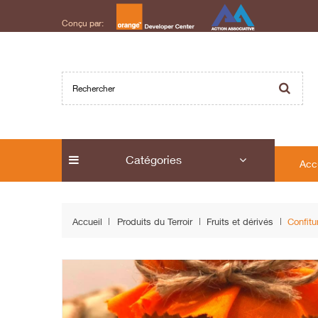
Conçu par:
Catégories
Acc
Accueil
Produits du Terroir
Fruits et dérivés
Confitu