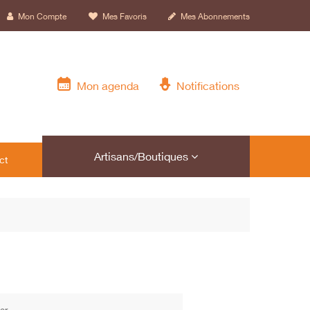
Mon Compte
Mes Favoris
Mes Abonnements
Mon agenda
Notifications
Artisans/Boutiques
ct