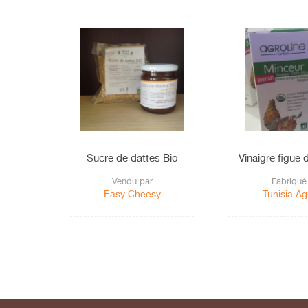
Sucre de dattes Bio
Vinaigre figue 
Vendu par
Fabriqué
Easy Cheesy
Tunisia Ag