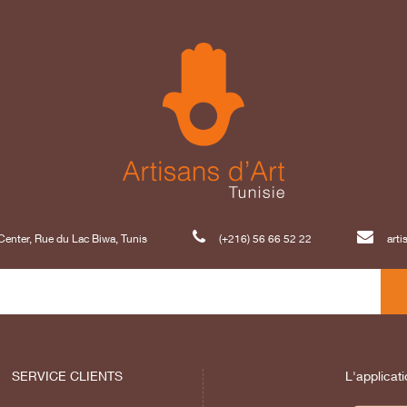
enter, Rue du Lac Biwa, Tunis
(+216) 56 66 52 22
art
SERVICE CLIENTS
L'applicati