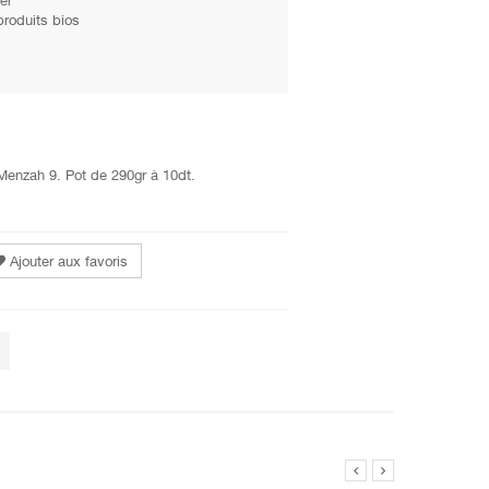
er
produits bios
Menzah 9. Pot de 290gr à 10dt.
Ajouter aux favoris