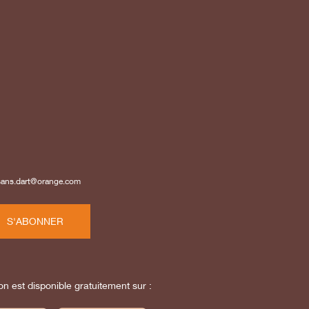
isans.dart@orange.com
S'ABONNER
on est disponible gratuitement sur :