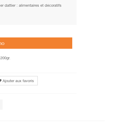
r dattier : alimentaires et décoratifs
mo
200gr.
Ajouter aux favoris