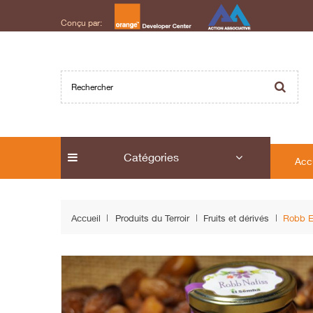
Conçu par:
Catégories
Acc
Accueil
Produits du Terroir
Fruits et dérivés
Robb E