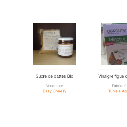
Sucre de dattes Bio
Vinaigre figue 
Vendu par
Fabriqué
Easy Cheesy
Tunisia Ag