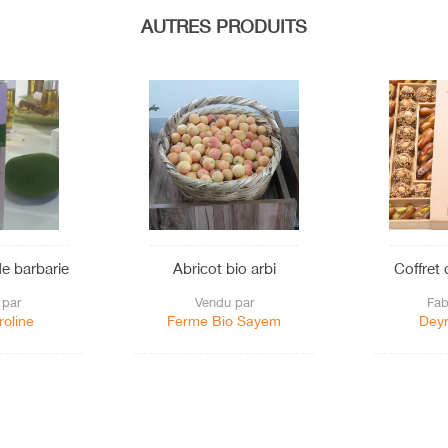
AUTRES PRODUITS
de barbarie
Abricot bio arbi
Coffret 
 par
Vendu par
Fab
roline
Ferme Bio Sayem
Dey