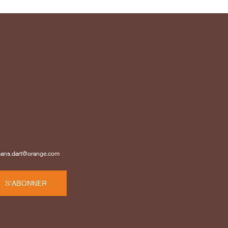
isans.dart@orange.com
S'ABONNER