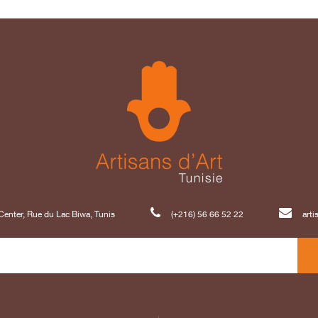
enter, Rue du Lac Biwa, Tunis
(+216) 56 66 52 22
art