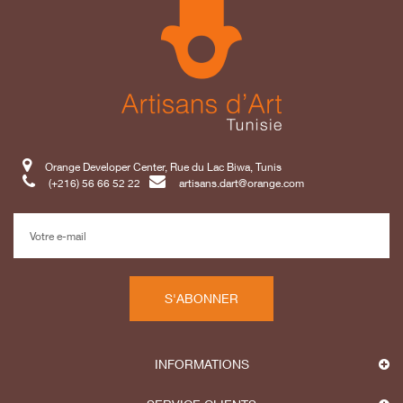
Orange Developer Center, Rue du Lac Biwa, Tunis
(+216) 56 66 52 22
artisans.dart@orange.com
S'ABONNER
INFORMATIONS