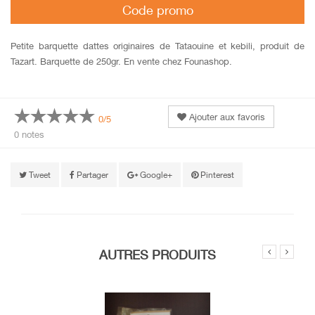
Code promo
Petite barquette dattes originaires de Tataouine et kebili, produit de
Tazart. Barquette de 250gr. En vente chez Founashop.
Ajouter aux favoris
0/5
0 notes
Tweet
Partager
Google+
Pinterest
AUTRES PRODUITS