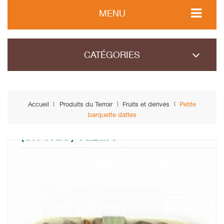
MENU
CATÉGORIES
Accueil
Produits du Terroir
Fruits et dérivés
Petite
barquette dattes