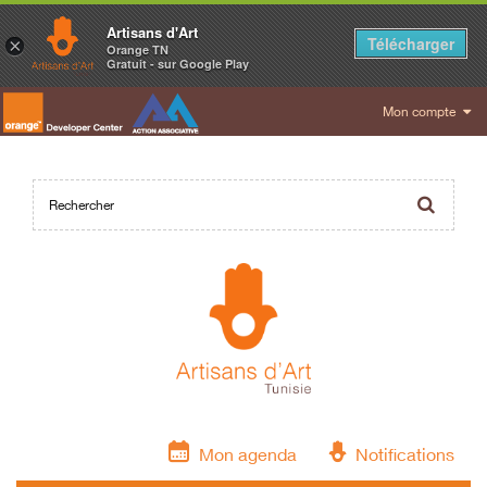
Artisans d'Art
Télécharger
×
Orange TN
Gratuit - sur Google Play
Mon compte
Mon agenda
Notifications