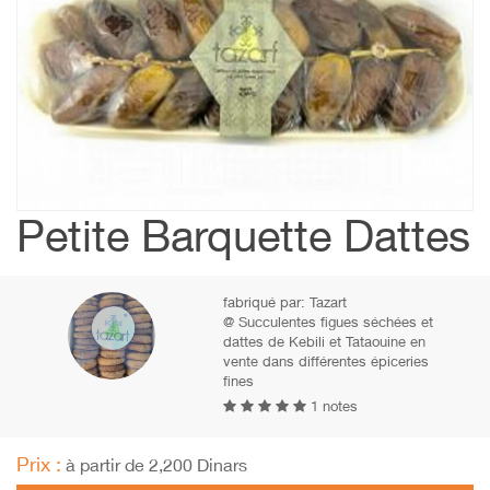
Petite Barquette Dattes
fabriqué par:
Tazart
@ Succulentes figues séchées et
dattes de Kebili et Tataouine en
vente dans différentes épiceries
fines
1 notes
Prix :
à partir de 2,200 Dinars