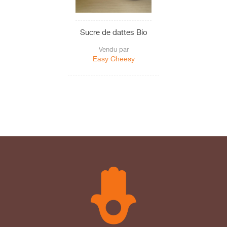
Sucre de dattes Bio
Vendu par
Easy Cheesy