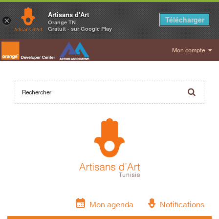
Artisans d'Art
Télécharger
×
Orange TN
Gratuit - sur Google Play
Mon compte
Mon agenda
Notifications