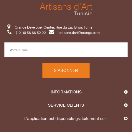
Orange Developer Center, Rue du Lac Biwa, Tunis
(+216) 56 66 52 22
artisans.dart@orange.com
S'ABONNER
INFORMATIONS
SERVICE CLIENTS
L'application est disponible gratuitement sur :