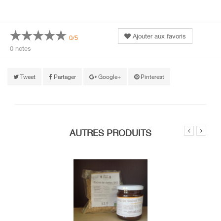
Ajouter aux favoris
0/5
0 notes
Tweet
Partager
Google+
Pinterest
AUTRES PRODUITS