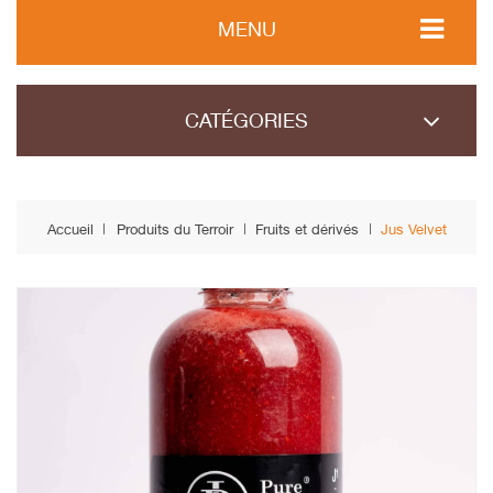
MENU
CATÉGORIES
Accueil
Produits du Terroir
Fruits et dérivés
Jus Velvet