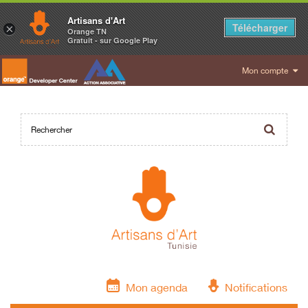
Artisans d'Art
Télécharger
×
Orange TN
Gratuit - sur Google Play
Mon compte
Mon agenda
Notifications