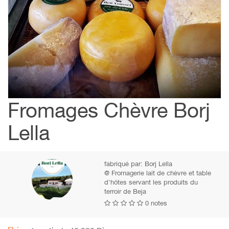
Fromages Chèvre Borj
Lella
fabriqué par:
Borj Lella
@ Fromagerie lait de chèvre et table
d'hôtes servant les produits du
terroir de Beja
0 notes