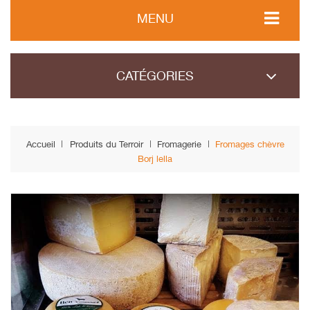
MENU
CATÉGORIES
Accueil
Produits du Terroir
Fromagerie
Fromages chèvre
Borj lella