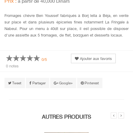
Prix :
à partir de 40,000 Dinars
Fromages chèvre Ben Youssef fabriqués à Borj lella à Béja, en vente
sur place et dans plusieurs épiceries fines notamment La Fringale à
Nabeul. Pour un menu à 40dt sur place, il est possible de disposer
d'une assiette aux 5 fromages, de ftet, borzguen et desserts locaux.
Ajouter aux favoris
0/5
0 notes
Tweet
Partager
Google+
Pinterest
AUTRES PRODUITS