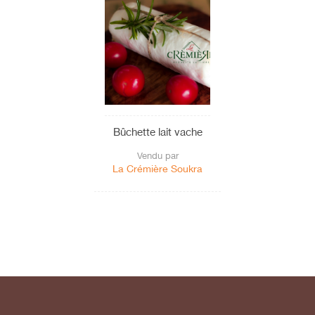
Bûchette lait vache
Vendu par
La Crémière Soukra