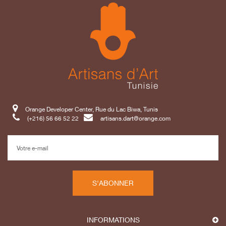
Orange Developer Center, Rue du Lac Biwa, Tunis
(+216) 56 66 52 22
artisans.dart@orange.com
S'ABONNER
INFORMATIONS