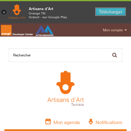
Artisans d'Art
Télécharger
×
Orange TN
Gratuit - sur Google Play
Mon compte
Mon agenda
Notifications