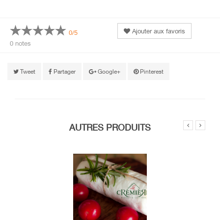
Ajouter aux favoris
0/5
0 notes
Tweet
Partager
Google+
Pinterest
AUTRES PRODUITS