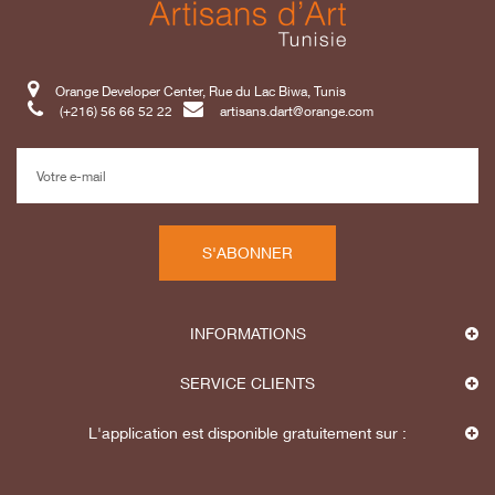
Orange Developer Center, Rue du Lac Biwa, Tunis
(+216) 56 66 52 22
artisans.dart@orange.com
S'ABONNER
INFORMATIONS
SERVICE CLIENTS
L'application est disponible gratuitement sur :