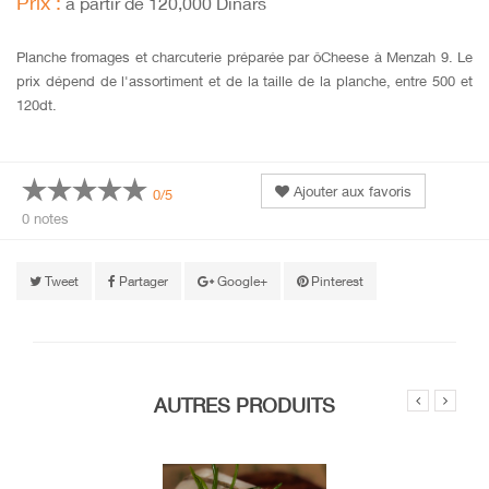
Prix :
à partir de 120,000 Dinars
Planche fromages et charcuterie préparée par ôCheese à Menzah 9. Le
prix dépend de l'assortiment et de la taille de la planche, entre 500 et
120dt.
Ajouter aux favoris
0/5
0 notes
Tweet
Partager
Google+
Pinterest
AUTRES PRODUITS