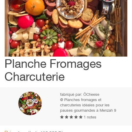
Planche Fromages
Charcuterie
fabriqué par:
ÔCheese
@ Planches fromages et
charcuteries idéales pour les
pauses gourmandes à Menzah 9
1 notes