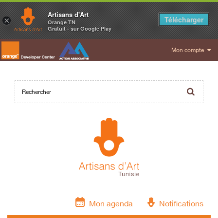
Artisans d'Art
Télécharger
×
Orange TN
Gratuit - sur Google Play
Mon compte
Mon agenda
Notifications