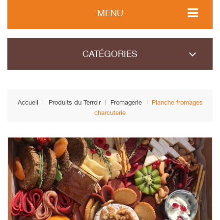
MENU
CATÉGORIES
Accueil
Produits du Terroir
Fromagerie
Planche fromages
charcuterie