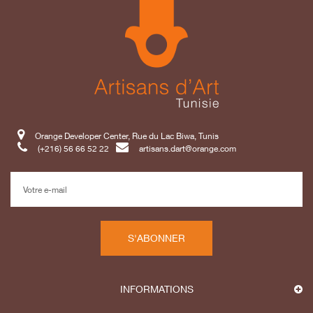
Orange Developer Center, Rue du Lac Biwa, Tunis
(+216) 56 66 52 22
artisans.dart@orange.com
S'ABONNER
INFORMATIONS