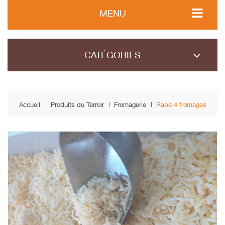
MENU
CATÉGORIES
Accueil
Produits du Terroir
Fromagerie
Rapé 4 fromages