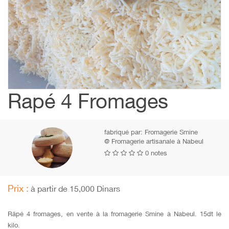
Rapé 4 Fromages
fabriqué par:
Fromagerie Smine
@ Fromagerie artisanale à Nabeul
0 notes
Prix :
à partir de 15,000 Dinars
Râpé 4 fromages, en vente à la fromagerie Smine à Nabeul. 15dt le
kilo.