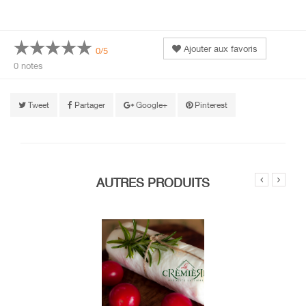
Ajouter aux favoris
0/5
0 notes
Tweet
Partager
Google+
Pinterest
AUTRES PRODUITS