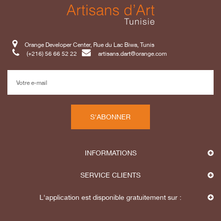
Orange Developer Center, Rue du Lac Biwa, Tunis
(+216) 56 66 52 22
artisans.dart@orange.com
S'ABONNER
INFORMATIONS
SERVICE CLIENTS
L'application est disponible gratuitement sur :