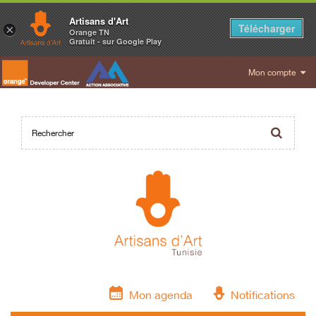
Artisans d'Art
Télécharger
×
Orange TN
Gratuit - sur Google Play
Mon compte
Mon agenda
Notifications