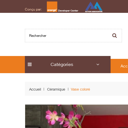
Conçu par:
Catégories
Acc
Accueil
Céramique
Vase coloré