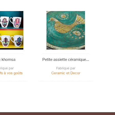
 khomsa
Petite assiette céramique...
Jar
riqué par
Fabriqué par
fs à vos goûts
Ceramic et Decor