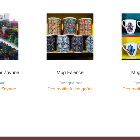
r Zayane
Mug Faïence
Mug
par
Fabriqué par
Fab
 Zayane
Des motifs à vos goûts
Des moti