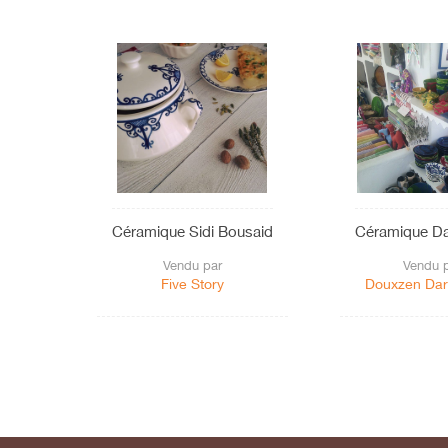
Céramique Sidi Bousaid
Céramique Da
Vendu par
Vendu 
Five Story
Douxzen Dar