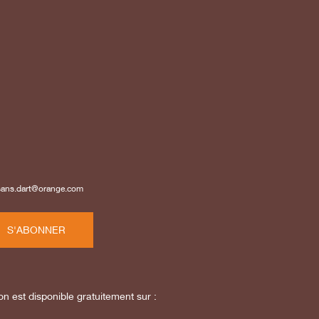
isans.dart@orange.com
S'ABONNER
on est disponible gratuitement sur :