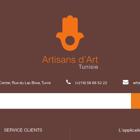
enter, Rue du Lac Biwa, Tunis
(+216) 56 66 52 22
art
SERVICE CLIENTS
L'applicati