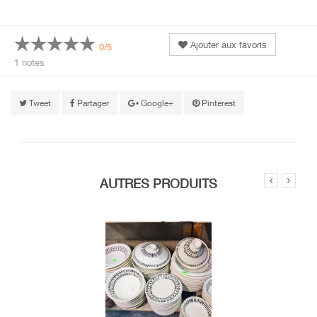
Ajouter aux favoris
0/5
1 notes
Tweet
Partager
Google+
Pinterest
AUTRES PRODUITS