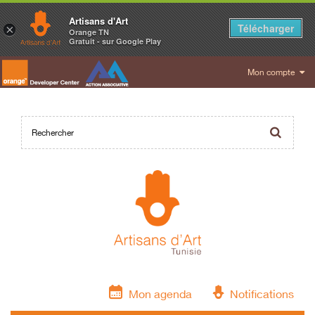
Artisans d'Art
Télécharger
×
Orange TN
Gratuit - sur Google Play
Mon compte
Mon agenda
Notifications