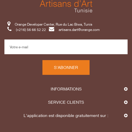
Orange Developer Center, Rue du Lac Biwa, Tunis
(+216) 56 66 52 22
artisans.dart@orange.com
S'ABONNER
INFORMATIONS
SERVICE CLIENTS
L'application est disponible gratuitement sur :