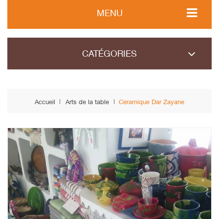
MENU
CATÉGORIES
Accueil
Arts de la table
Céramique Dar Zayane