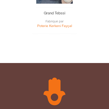
Grand Tebssi
Fabriqué par
Poterie Kerkeni Fayçal