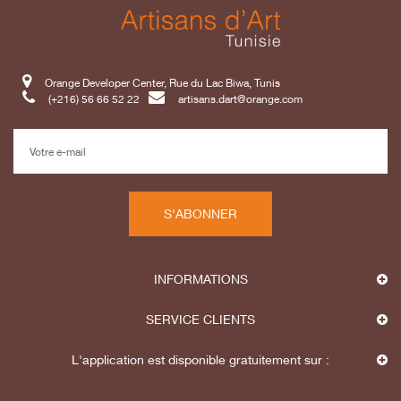
Orange Developer Center, Rue du Lac Biwa, Tunis
(+216) 56 66 52 22
artisans.dart@orange.com
S'ABONNER
INFORMATIONS
SERVICE CLIENTS
L'application est disponible gratuitement sur :