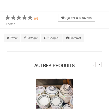
Ajouter aux favoris
0/5
0 notes
Tweet
Partager
Google+
Pinterest
AUTRES PRODUITS