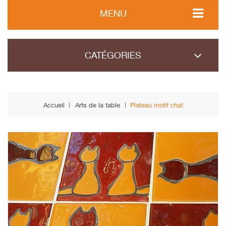
MENU
CATÉGORIES
Accueil
Arts de la table
Plateau motif chat