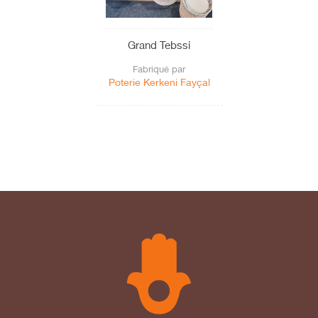
Grand Tebssi
Fabriqué par
Poterie Kerkeni Fayçal