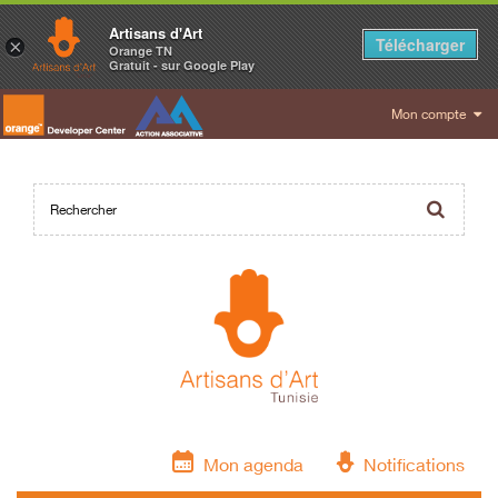
Artisans d'Art
Télécharger
×
Orange TN
Gratuit - sur Google Play
Mon compte
Mon agenda
Notifications