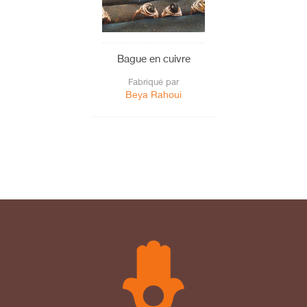
Bague en cuivre
Fabriqué par
Beya Rahoui