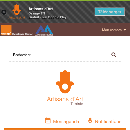
Artisans d'Art
Télécharger
×
Orange TN
Gratuit - sur Google Play
Mon compte
Mon agenda
Notifications