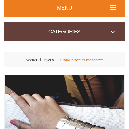
MENU
CATÉGORIES
Accueil
Bijoux
Grand bracelet manchette