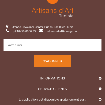
Orange Developer Center, Rue du Lac Biwa, Tunis
(+216) 56 66 52 22
artisans.dart@orange.com
S'ABONNER
INFORMATIONS
SERVICE CLIENTS
L'application est disponible gratuitement sur :