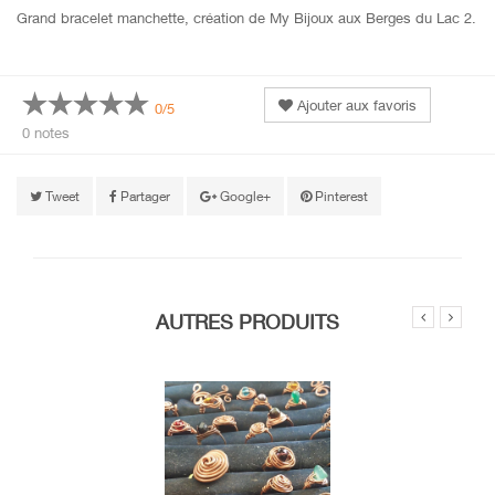
Grand bracelet manchette, création de My Bijoux aux Berges du Lac 2.
Ajouter aux favoris
0/5
0 notes
Tweet
Partager
Google+
Pinterest
AUTRES PRODUITS