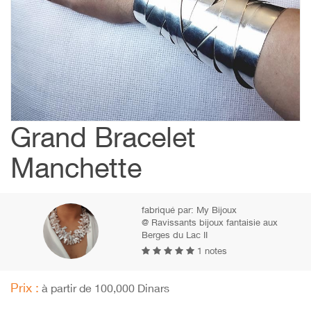
Grand Bracelet
Manchette
fabriqué par:
My Bijoux
@ Ravissants bijoux fantaisie aux
Berges du Lac II
1 notes
Prix :
à partir de 100,000 Dinars