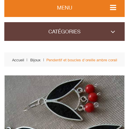
MENU
CATÉGORIES
Accueil
Bijoux
Pendentif et boucles d'oreille ambre corail