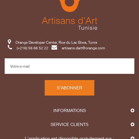
Orange Developer Center, Rue du Lac Biwa, Tunis
(+216) 56 66 52 22
artisans.dart@orange.com
S'ABONNER
INFORMATIONS
SERVICE CLIENTS
L'application est disponible gratuitement sur :