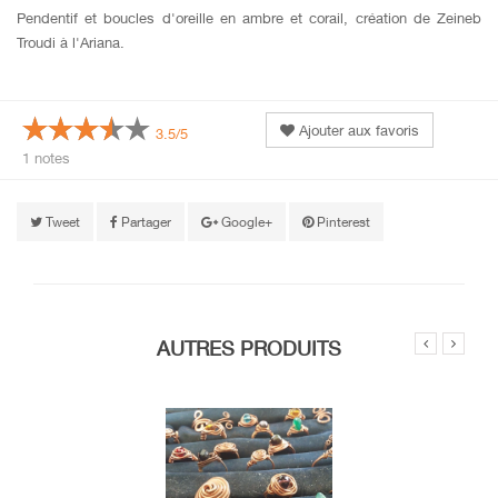
Pendentif et boucles d'oreille en ambre et corail, création de Zeineb
Troudi à l'Ariana.
Ajouter aux favoris
3.5/5
1 notes
Tweet
Partager
Google+
Pinterest
AUTRES PRODUITS