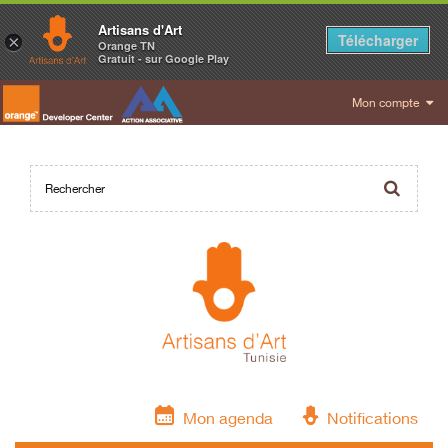
Artisans d'Art
Télécharger
×
Orange TN
Gratuit - sur Google Play
Mon compte
Mon agenda
Notifications