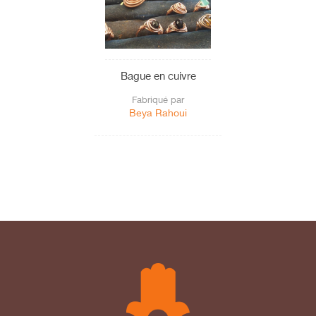
Bague en cuivre
Fabriqué par
Beya Rahoui