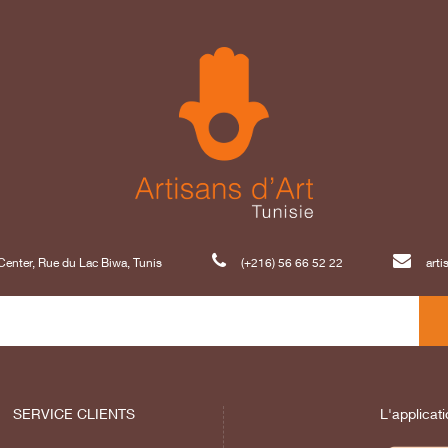
enter, Rue du Lac Biwa, Tunis
(+216) 56 66 52 22
art
SERVICE CLIENTS
L'applicati