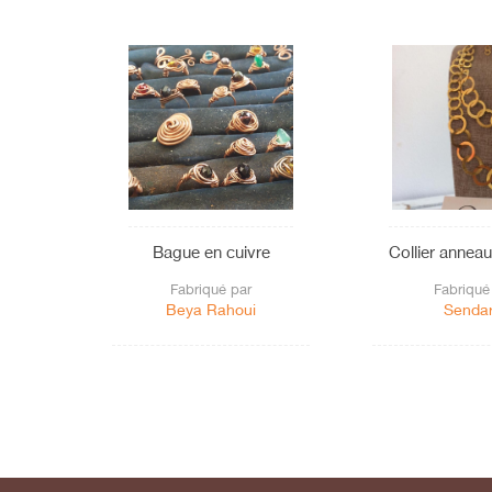
Bague en cuivre
Collier annea
Fabriqué par
Fabriqué
Beya Rahoui
Sendar