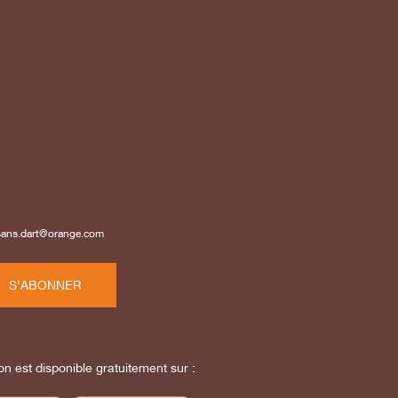
isans.dart@orange.com
S'ABONNER
on est disponible gratuitement sur :