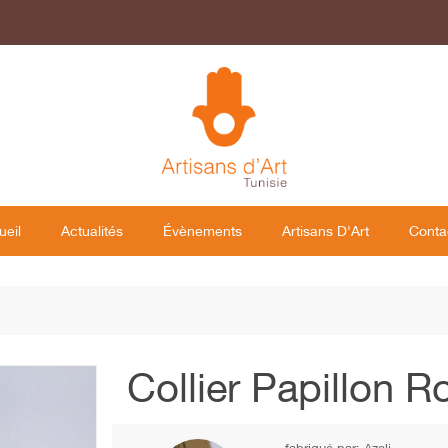
ueil
Actualités
Évènements
Artisans D'Art
Conta
Collier Papillon R