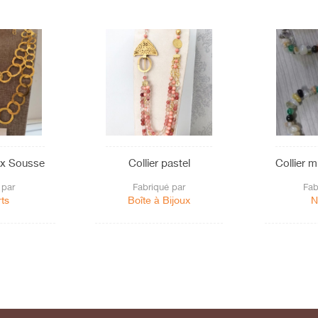
ux Sousse
Collier pastel
Collier m
 par
Fabriqué par
Fab
ts
Boîte à Bijoux
N