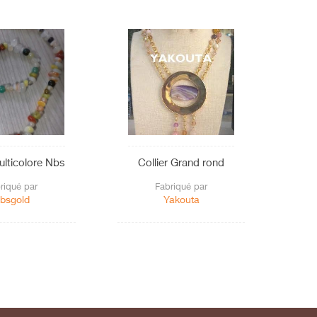
ulticolore Nbs
Collier Grand rond
Colli
riqué par
Fabriqué par
bsgold
Yakouta